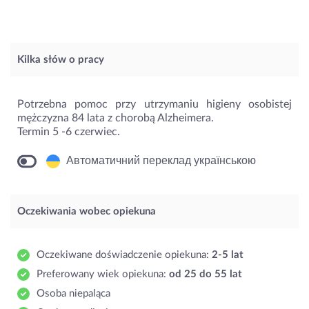
Kilka słów o pracy
Potrzebna pomoc przy utrzymaniu higieny osobistej
mężczyzna 84 lata z chorobą Alzheimera.
Termin 5 -6 czerwiec.
Автоматичний переклад українською
Oczekiwania wobec opiekuna
Oczekiwane doświadczenie opiekuna:
2-5 lat
Preferowany wiek opiekuna:
od 25 do 55 lat
Osoba niepaląca