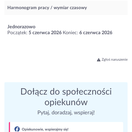
Harmonogram pracy / wymiar czasowy
Jednorazowo
Początek:
5 czerwca 2026
Koniec:
6 czerwca 2026
Zgłoś naruszenie
Dołącz do społeczności
opiekunów
Pytaj, doradzaj, wspieraj!
Opiekunowie, wspierajmy się!