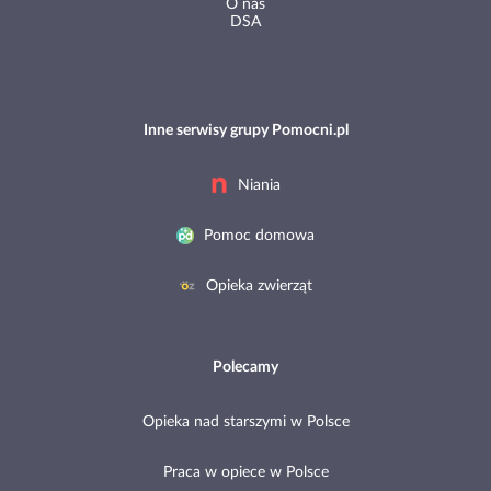
O nas
DSA
Inne serwisy grupy Pomocni.pl
Niania
Pomoc domowa
Opieka zwierząt
Polecamy
Opieka nad starszymi w Polsce
Praca w opiece w Polsce