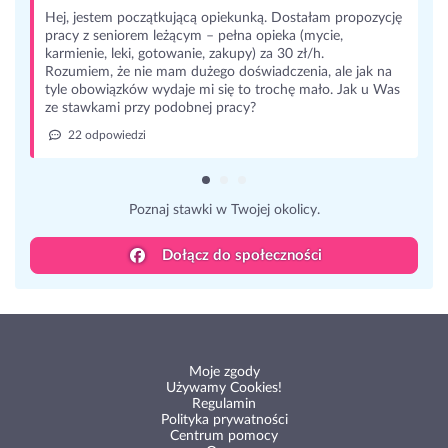
Hej, jestem początkującą opiekunką. Dostałam propozycję
pracy z seniorem leżącym – pełna opieka (mycie,
karmienie, leki, gotowanie, zakupy) za 30 zł/h.
Rozumiem, że nie mam dużego doświadczenia, ale jak na
tyle obowiązków wydaje mi się to trochę mało. Jak u Was
ze stawkami przy podobnej pracy?
22 odpowiedzi
Poznaj stawki w Twojej okolicy.
Dołącz do społeczności
Moje zgody
Używamy Cookies!
Regulamin
Polityka prywatności
Centrum pomocy