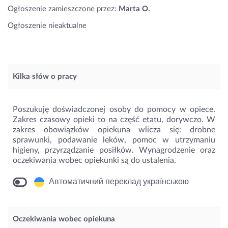
Ogłoszenie zamieszczone przez:
Marta O.
Ogłoszenie nieaktualne
Kilka słów o pracy
Poszukuję doświadczonej osoby do pomocy w opiece.
Zakres czasowy opieki to na część etatu, dorywczo. W
zakres obowiązków opiekuna wlicza się: drobne
sprawunki, podawanie leków, pomoc w utrzymaniu
higieny, przyrządzanie posiłków. Wynagrodzenie oraz
oczekiwania wobec opiekunki są do ustalenia.
Автоматичний переклад українською
Oczekiwania wobec opiekuna