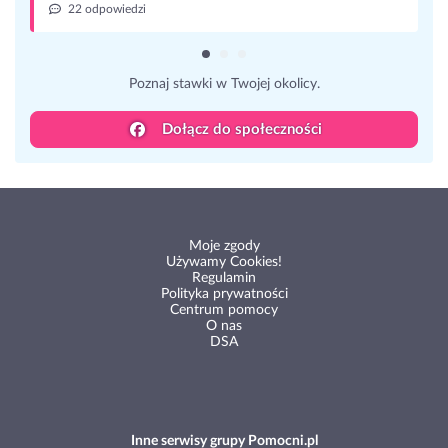
22 odpowiedzi
Poznaj stawki w Twojej okolicy.
Dołącz do społeczności
Moje zgody
Używamy Cookies!
Regulamin
Polityka prywatności
Centrum pomocy
O nas
DSA
Inne serwisy grupy Pomocni.pl