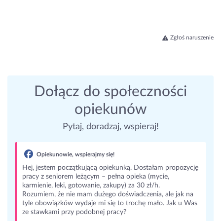
Zgłoś naruszenie
Dołącz do społeczności
opiekunów
Pytaj, doradzaj, wspieraj!
Opiekunowie, wspierajmy się!
Hej, jestem początkującą opiekunką. Dostałam propozycję
pracy z seniorem leżącym – pełna opieka (mycie,
karmienie, leki, gotowanie, zakupy) za 30 zł/h.
Rozumiem, że nie mam dużego doświadczenia, ale jak na
tyle obowiązków wydaje mi się to trochę mało. Jak u Was
ze stawkami przy podobnej pracy?