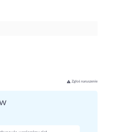
Zgłoś naruszenie
ów