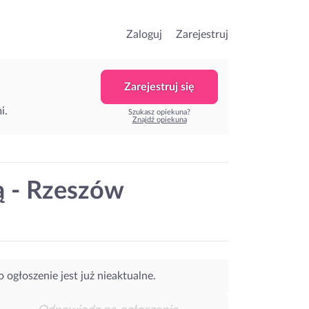
Zaloguj
Zarejestruj
Zarejestruj się
i.
Szukasz opiekuna?
Znajdź opiekuna
ą - Rzeszów
o ogłoszenie jest już nieaktualne.