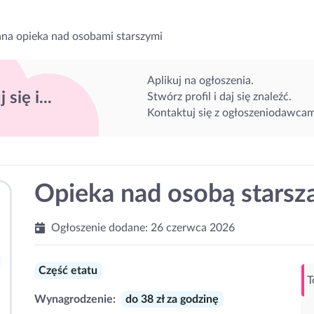
na opieka nad osobami starszymi
Aplikuj na ogłoszenia.
 się i...
Stwórz profil i daj się znaleźć.
Kontaktuj się z ogłoszeniodawcam
Opieka nad osobą starsz
Ogłoszenie dodane:
26 czerwca 2026
Część etatu
T
Wynagrodzenie:
do 38 zł za godzinę