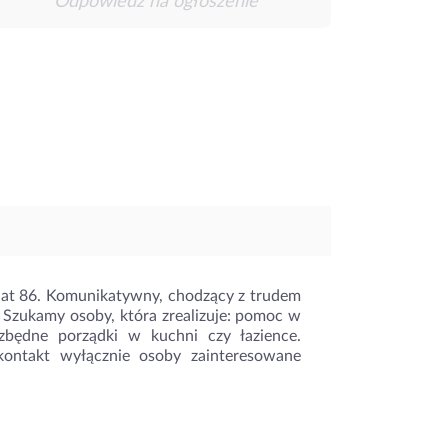
Odpowiedz na ogłoszenie
lat 86. Komunikatywny, chodzący z trudem
u. Szukamy osoby, która zrealizuje: pomoc w
ezbędne porządki w kuchni czy łazience.
 kontakt wyłącznie osoby zainteresowane