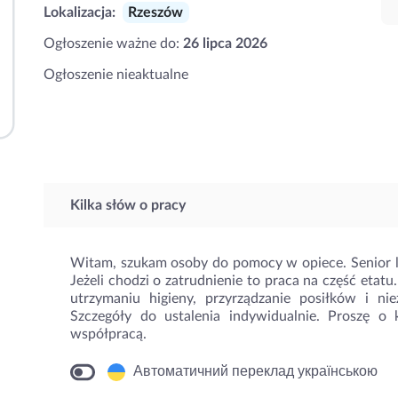
Lokalizacja:
Rzeszów
Ogłoszenie ważne do:
26 lipca 2026
Ogłoszenie nieaktualne
Kilka słów o pracy
Witam, szukam osoby do pomocy w opiece. Senior 
Jeżeli chodzi o zatrudnienie to praca na część etat
utrzymaniu higieny, przyrządzanie posiłków i ni
Szczegóły do ustalenia indywidualnie. Proszę o
współpracą.
Автоматичний переклад українською