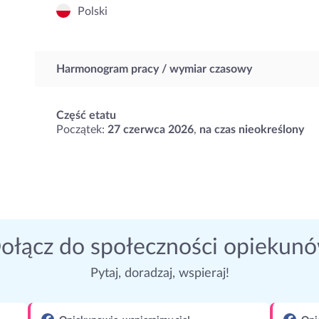
Polski
Harmonogram pracy / wymiar czasowy
Część etatu
Początek:
27 czerwca 2026
,
na czas nieokreślony
ołącz do społeczności opiekun
Pytaj, doradzaj, wspieraj!