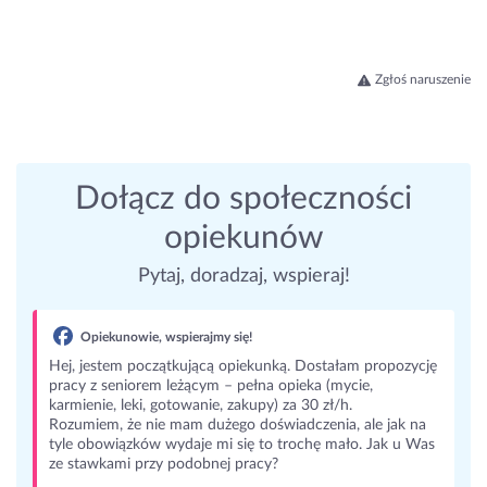
Zgłoś naruszenie
Dołącz do społeczności
opiekunów
Pytaj, doradzaj, wspieraj!
Opiekunowie, wspierajmy się!
Hej, jestem początkującą opiekunką. Dostałam propozycję
pracy z seniorem leżącym – pełna opieka (mycie,
karmienie, leki, gotowanie, zakupy) za 30 zł/h.
Rozumiem, że nie mam dużego doświadczenia, ale jak na
tyle obowiązków wydaje mi się to trochę mało. Jak u Was
ze stawkami przy podobnej pracy?