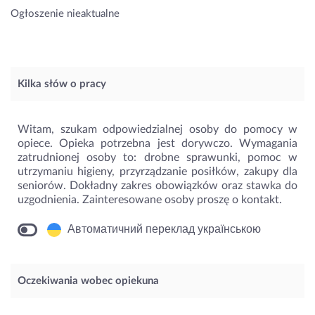
Ogłoszenie nieaktualne
Kilka słów o pracy
Witam, szukam odpowiedzialnej osoby do pomocy w
opiece. Opieka potrzebna jest dorywczo. Wymagania
zatrudnionej osoby to: drobne sprawunki, pomoc w
utrzymaniu higieny, przyrządzanie posiłków, zakupy dla
seniorów. Dokładny zakres obowiązków oraz stawka do
uzgodnienia. Zainteresowane osoby proszę o kontakt.
Автоматичний переклад українською
Oczekiwania wobec opiekuna