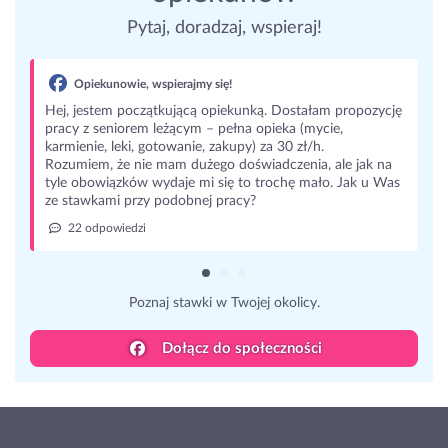
Pytaj, doradzaj, wspieraj!
Opiekunowie, wspierajmy się!
Hej, jestem początkującą opiekunką. Dostałam propozycję
pracy z seniorem leżącym – pełna opieka (mycie,
karmienie, leki, gotowanie, zakupy) za 30 zł/h.
Rozumiem, że nie mam dużego doświadczenia, ale jak na
tyle obowiązków wydaje mi się to trochę mało. Jak u Was
ze stawkami przy podobnej pracy?
22 odpowiedzi
Poznaj stawki w Twojej okolicy.
Dołącz do społeczności