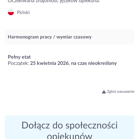
Oczekiwana znajomość języków opiekuna:
Polski
Harmonogram pracy / wymiar czasowy
Pełny etat
Początek:
25 kwietnia 2026
,
na czas nieokreślony
Zgłoś naruszenie
Dołącz do społeczności
opiekunów