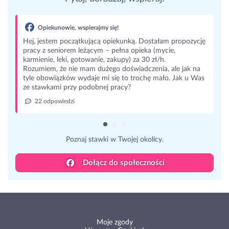
Opiekunowie, wspierajmy się!
Hej, jestem początkującą opiekunką. Dostałam propozycję
pracy z seniorem leżącym – pełna opieka (mycie,
karmienie, leki, gotowanie, zakupy) za 30 zł/h.
Rozumiem, że nie mam dużego doświadczenia, ale jak na
tyle obowiązków wydaje mi się to trochę mało. Jak u Was
ze stawkami przy podobnej pracy?
22 odpowiedzi
Poznaj stawki w Twojej okolicy.
Dołącz do społeczności
Moje zgody