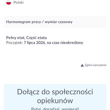
Polski
Harmonogram pracy / wymiar czasowy
Pełny etat, Część etatu
Początek:
7 lipca 2026
,
na czas nieokreślony
Zgłoś naruszenie
Dołącz do społeczności
opiekunów
Pytaj, doradzaj, wspieraj!