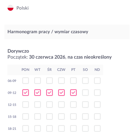
Polski
Harmonogram pracy / wymiar czasowy
Dorywczo
Początek:
30 czerwca 2026
,
na czas nieokreślony
PON
WT
ŚR
CZW
PT
SO
ND
06-09
09-12
12-15
15-18
18-21