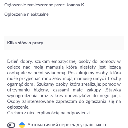
Ogłoszenie zamieszczone przez:
Joanna K.
Ogłoszenie nieaktualne
Kilka słów o pracy
Dzień dobry, szukam empatycznej osoby do pomocy w
opiece nad moją mamusią która niestety jest leżącą
osobą ale w pełni świadomą. Poszukujemy osoby, która
może przyjechać rano żeby moją mamusię umyć i trochę
ogarnąć dom . Szukamy osoby, która zrealizuje: pomoc w
utrzymaniu higieny, czasami małe zakupy .Stawka
wynagrodzenia oraz zakres obowiązków do negocjacji.
Osoby zainteresowane zapraszam do zgłaszania się na
ogłoszenie.
Czekam z niecierpliwością na odpowiedzi.
Автоматичний переклад українською