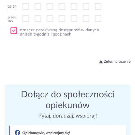
21-24
przez
noc
oznacza oczekiwaną dostępność w danych
dniach tygodnia i godzinach
Zgłoś naruszenie
Dołącz do społeczności
opiekunów
Pytaj, doradzaj, wspieraj!
Opiekunowie, wspierajmy się!