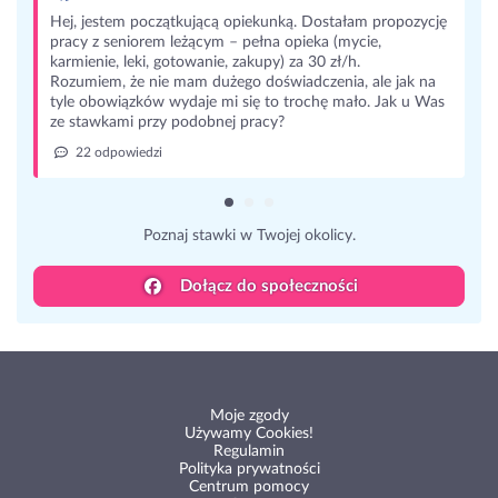
Hej, jestem początkującą opiekunką. Dostałam propozycję
pracy z seniorem leżącym – pełna opieka (mycie,
karmienie, leki, gotowanie, zakupy) za 30 zł/h.
Rozumiem, że nie mam dużego doświadczenia, ale jak na
tyle obowiązków wydaje mi się to trochę mało. Jak u Was
ze stawkami przy podobnej pracy?
22 odpowiedzi
Poznaj stawki w Twojej okolicy.
Dołącz do społeczności
Moje zgody
Używamy Cookies!
Regulamin
Polityka prywatności
Centrum pomocy