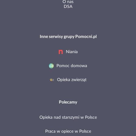
O nas
DSA
Inne serwisy grupy Pomocni.pl
Niania
Pomoc domowa
Opieka zwierząt
Polecamy
Opieka nad starszymi w Polsce
Praca w opiece w Polsce