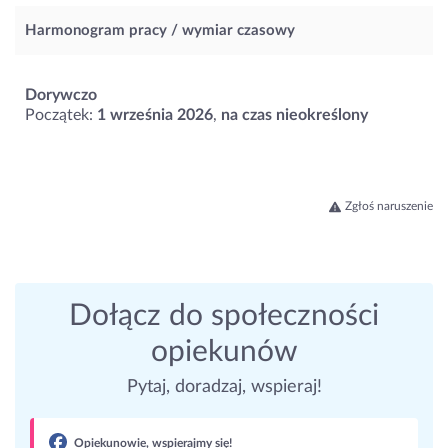
Harmonogram pracy / wymiar czasowy
Dorywczo
Początek:
1 września 2026
,
na czas nieokreślony
Zgłoś naruszenie
Dołącz do społeczności
opiekunów
Pytaj, doradzaj, wspieraj!
Opiekunowie, wspierajmy się!