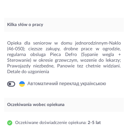
Kilka słów o pracy
Opieka dla seniorow w domu jednorodzinnym-Naklo
(46-050); ciezsze zakupy, drobne prace w ogrodzie,
regularna obsluga Pieca Defro (Sypanie wegla +
Sterowanie) w okresie grzewczym, wozenie do lekarzy;
Prawojazdy niezbedne, Panowie tez chetnie widziani.
Detale do uzgonienia
Автоматичний переклад українською
Oczekiwania wobec opiekuna
Oczekiwane doświadczenie opiekuna:
2-5 lat