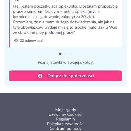
Hej, jestem początkującą opiekunką. Dostałam propozycję
pracy z seniorem leżącym – pełna opieka (mycie,
karmienie, leki, gotowanie, zakupy) za 30 zł/h.
Rozumiem, że nie mam dużego doświadczenia, ale jak na
tyle obowiązków wydaje mi się to trochę mało. Jak u Was
ze stawkami przy podobnej pracy?
22 odpowiedzi
Poznaj stawki w Twojej okolicy.
Dołącz do społeczności
Moje zgody
Używamy Cookies!
Regulamin
Polityka prywatności
Centrum pomocy