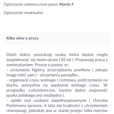
Ogłoszenie zamieszczone przez:
Marek F.
Ogłoszenie nieaktualne
Kilka słów o pracy
Dzień dobry, poszukuję osoby, która będzie mogła
zaopiekować się moim ojcem ( 85 lat ). Proponuję pracę z
zamieszkaniem. Proszę o pomoc w:
- utrzymaniu higieny, przyrządzaniu posiłków ( zakupy
mogę robić sam ) - utrzymaniu porządku ,
- organizacji czasu wolnego ( rozmowy, podtrzymania na
duchu, pomysłów na spędzenie wolnego czasu. W
przypadku cudzoziemców, bardzo dobra znajomość
języka polskiego jest niezbędna ),
- opieki nad osobami niepełnosprawnymi ( choroba
Parkinsona sprawia, iż tata ma trudności z utrzymaniem
równowagi, jednakże jest w stanie przejść kilka metrów