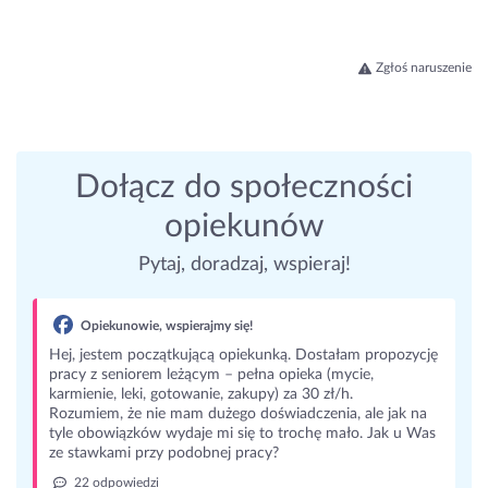
Zgłoś naruszenie
Dołącz do społeczności
opiekunów
Pytaj, doradzaj, wspieraj!
Opiekunowie, wspierajmy się!
Hej, jestem początkującą opiekunką. Dostałam propozycję
pracy z seniorem leżącym – pełna opieka (mycie,
karmienie, leki, gotowanie, zakupy) za 30 zł/h.
Rozumiem, że nie mam dużego doświadczenia, ale jak na
tyle obowiązków wydaje mi się to trochę mało. Jak u Was
ze stawkami przy podobnej pracy?
22 odpowiedzi