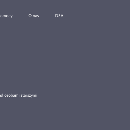
pomocy
O nas
DSA
ad osobami starszymi