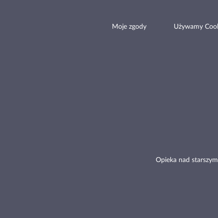
Moje zgody
Używamy Cook
Opieka nad starszym