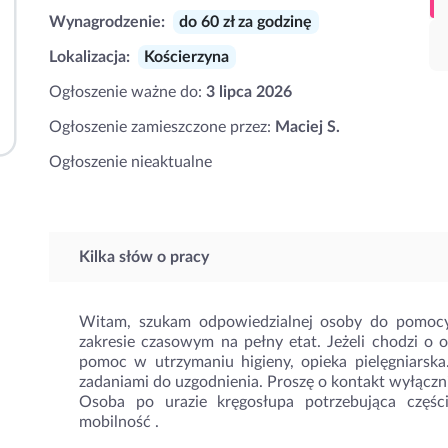
Wynagrodzenie:
do 60 zł za godzinę
Lokalizacja:
Kościerzyna
Ogłoszenie ważne do:
3 lipca 2026
Ogłoszenie zamieszczone przez:
Maciej S.
Ogłoszenie nieaktualne
Kilka słów o pracy
Witam, szukam odpowiedzialnej osoby do pomocy
zakresie czasowym na pełny etat. Jeżeli chodzi o 
pomoc w utrzymaniu higieny, opieka pielęgniarsk
zadaniami do uzgodnienia. Proszę o kontakt wyłącz
Osoba po urazie kręgosłupa potrzebująca częśc
mobilność .