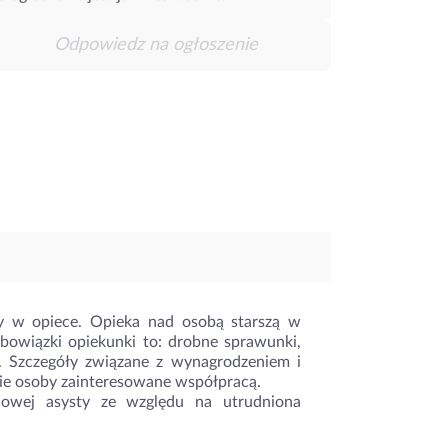
Odpowiedz na ogłoszenie
 w opiece. Opieka nad osobą starszą w
obowiązki opiekunki to: drobne sprawunki,
a. Szczegóły związane z wynagrodzeniem i
nie osoby zainteresowane współpracą.
iowej asysty ze względu na utrudniona