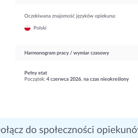
Oczekiwana znajomość języków opiekuna:
Polski
Harmonogram pracy / wymiar czasowy
Pełny etat
Początek:
4 czerwca 2026
,
na czas nieokreślony
ołącz do społeczności opiekun