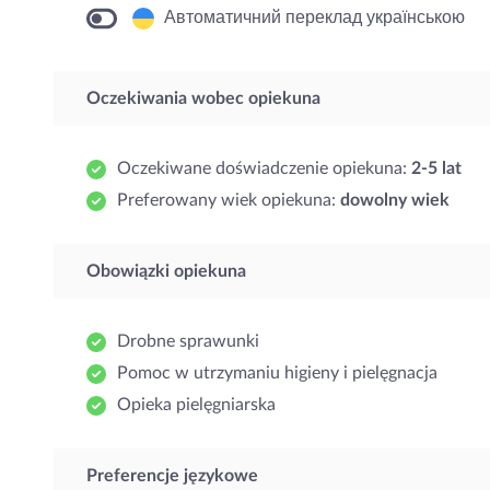
Автоматичний переклад українською
Oczekiwania wobec opiekuna
Oczekiwane doświadczenie opiekuna:
2-5 lat
Preferowany wiek opiekuna:
dowolny wiek
Obowiązki opiekuna
Drobne sprawunki
Pomoc w utrzymaniu higieny i pielęgnacja
Opieka pielęgniarska
Preferencje językowe