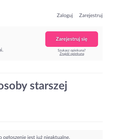
Zaloguj
Zarejestruj
Zarejestruj się
i.
Szukasz opiekuna?
Znajdź opiekuna
soby starszej
o ogłoszenie jest już nieaktualne.