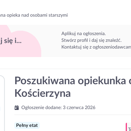
na opieka nad osobami starszymi
Aplikuj na ogłoszenia.
 się i...
Stwórz profil i daj się znaleźć.
Kontaktuj się z ogłoszeniodawcam
Poszukiwana opiekunka o
Kościerzyna
Ogłoszenie dodane:
3 czerwca 2026
Pełny etat
T