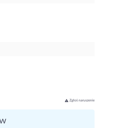
Zgłoś naruszenie
ów