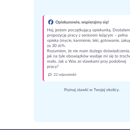
Opiekunowie, wspierajmy się!
Hej, jestem początkującą opiekunką. Dostałam
propozycję pracy z seniorem leżącym – pełna
opieka (mycie, karmienie, leki, gotowanie, zaku
za 30 zł/h.
Rozumiem, że nie mam dużego doświadczenia,
jak na tyle obowiązków wydaje mi się to troch
mało. Jak u Was ze stawkami przy podobnej
pracy?
22 odpowiedzi
Poznaj stawki w Twojej okolicy.