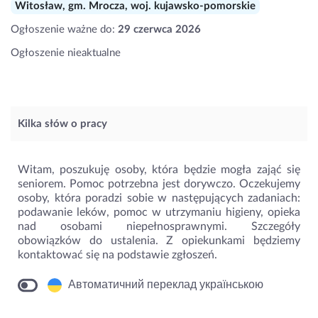
Witosław, gm. Mrocza, woj. kujawsko-pomorskie
Ogłoszenie ważne do:
29 czerwca 2026
Ogłoszenie nieaktualne
Kilka słów o pracy
Witam, poszukuję osoby, która będzie mogła zająć się
seniorem. Pomoc potrzebna jest dorywczo. Oczekujemy
osoby, która poradzi sobie w następujących zadaniach:
podawanie leków, pomoc w utrzymaniu higieny, opieka
nad osobami niepełnosprawnymi. Szczegóły
obowiązków do ustalenia. Z opiekunkami będziemy
kontaktować się na podstawie zgłoszeń.
Автоматичний переклад українською