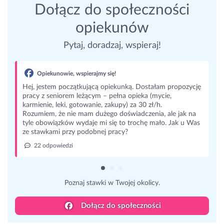
Dołącz do społeczności
opiekunów
Pytaj, doradzaj, wspieraj!
Opiekunowie, wspierajmy się!
Hej, jestem początkującą opiekunką. Dostałam propozycję
pracy z seniorem leżącym – pełna opieka (mycie,
karmienie, leki, gotowanie, zakupy) za 30 zł/h.
Rozumiem, że nie mam dużego doświadczenia, ale jak na
tyle obowiązków wydaje mi się to trochę mało. Jak u Was
ze stawkami przy podobnej pracy?
22 odpowiedzi
Poznaj stawki w Twojej okolicy.
Dołącz do społeczności