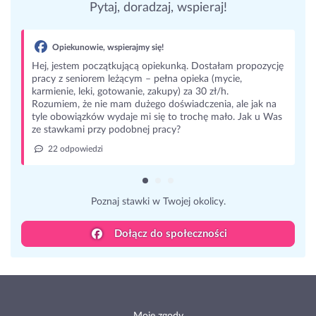
Pytaj, doradzaj, wspieraj!
Opiekunowie, wspierajmy się!
Hej, jestem początkującą opiekunką. Dostałam propozycję
pracy z seniorem leżącym – pełna opieka (mycie,
karmienie, leki, gotowanie, zakupy) za 30 zł/h.
Rozumiem, że nie mam dużego doświadczenia, ale jak na
tyle obowiązków wydaje mi się to trochę mało. Jak u Was
ze stawkami przy podobnej pracy?
22 odpowiedzi
Poznaj stawki w Twojej okolicy.
Dołącz do społeczności