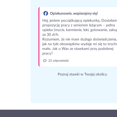
Opiekunowie, wspierajmy się!
Hej, jestem początkującą opiekunką. Dostałam
propozycję pracy z seniorem leżącym – pełna
opieka (mycie, karmienie, leki, gotowanie, zaku
za 30 zł/h.
Rozumiem, że nie mam dużego doświadczenia,
jak na tyle obowiązków wydaje mi się to troch
mało. Jak u Was ze stawkami przy podobnej
pracy?
22 odpowiedzi
Poznaj stawki w Twojej okolicy.