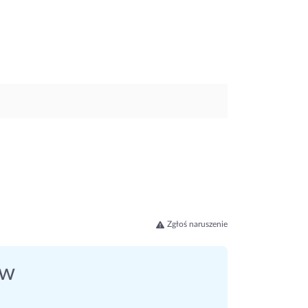
Zgłoś naruszenie
ów