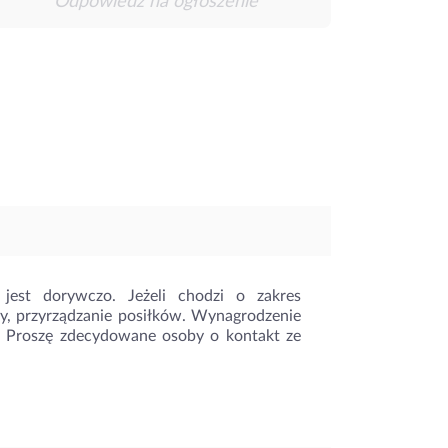
Odpowiedz na ogłoszenie
jest dorywczo. Jeżeli chodzi o zakres
y, przyrządzanie posiłków. Wynagrodzenie
a. Proszę zdecydowane osoby o kontakt ze