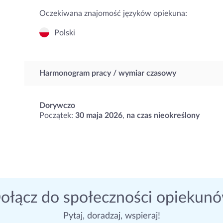
Oczekiwana znajomość języków opiekuna:
Polski
Harmonogram pracy / wymiar czasowy
Dorywczo
Początek:
30 maja 2026
,
na czas nieokreślony
ołącz do społeczności opiekun
Pytaj, doradzaj, wspieraj!