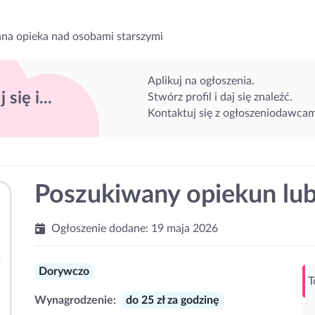
na opieka nad osobami starszymi
Aplikuj na ogłoszenia.
 się i...
Stwórz profil i daj się znaleźć.
Kontaktuj się z ogłoszeniodawcam
Poszukiwany opiekun lu
Ogłoszenie dodane:
19 maja 2026
Dorywczo
T
Wynagrodzenie:
do 25 zł za godzinę