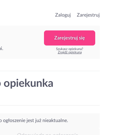
Zaloguj
Zarejestruj
Zarejestruj się
i.
Szukasz opiekuna?
Znajdź opiekuna
b opiekunka
o ogłoszenie jest już nieaktualne.