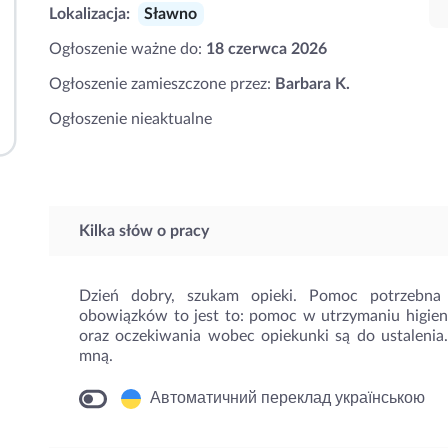
Lokalizacja:
Sławno
Ogłoszenie ważne do:
18 czerwca 2026
Ogłoszenie zamieszczone przez:
Barbara K.
Ogłoszenie nieaktualne
Kilka słów o pracy
Dzień dobry, szukam opieki. Pomoc potrzebna 
obowiązków to jest to: pomoc w utrzymaniu higien
oraz oczekiwania wobec opiekunki są do ustaleni
mną.
Автоматичний переклад українською