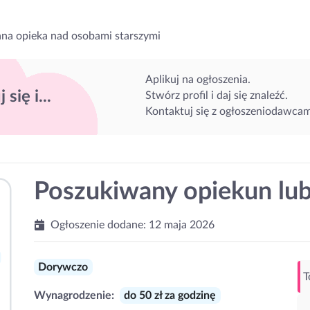
na opieka nad osobami starszymi
Aplikuj na ogłoszenia.
 się i...
Stwórz profil i daj się znaleźć.
Kontaktuj się z ogłoszeniodawcam
Poszukiwany opiekun lu
Ogłoszenie dodane:
12 maja 2026
Dorywczo
T
Wynagrodzenie:
do 50 zł za godzinę