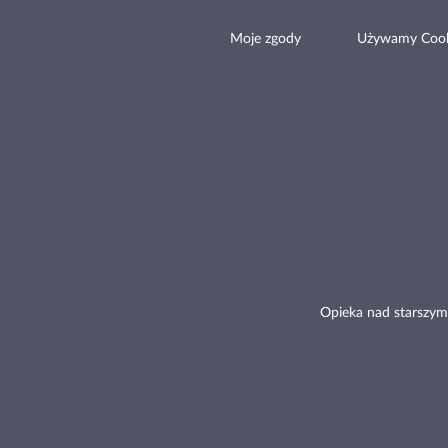
Moje zgody
Używamy Cook
Opieka nad starszym