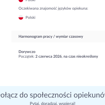
Polski
Oczekiwana znajomość języków opiekuna:
Polski
Harmonogram pracy / wymiar czasowy
Dorywczo
Początek:
2 czerwca 2026
,
na czas nieokreślony
ołącz do społeczności opiekun
Pytaj, doradzaj, wspieraj!