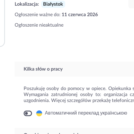
Lokalizacja:
Białystok
Ogłoszenie ważne do:
11 czerwca 2026
Ogłoszenie nieaktualne
Kilka słów o pracy
Poszukuję osoby do pomocy w opiece. Opiekunka 
Wymagania zatrudnionej osoby to: organizacja 
uzgodnienia. Więcej szczegółów przekażę telefoniczni
Автоматичний переклад українською