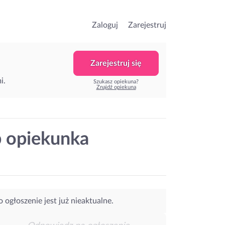
Zaloguj
Zarejestruj
Zarejestruj się
i.
Szukasz opiekuna?
Znajdź opiekuna
b opiekunka
o ogłoszenie jest już nieaktualne.