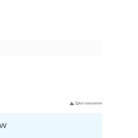
Zgłoś naruszenie
ów