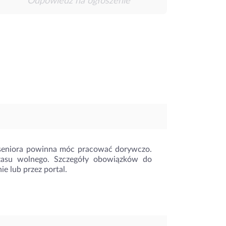
Odpowiedz na ogłoszenie
seniora powinna móc pracować dorywczo.
czasu wolnego. Szczegóły obowiązków do
e lub przez portal.