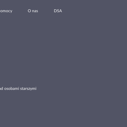
pomocy
O nas
DSA
ad osobami starszymi