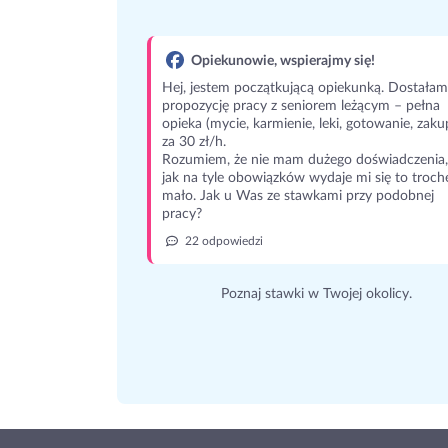
Opiekunowie, wspierajmy się!
Hej, jestem początkującą opiekunką. Dostałam
propozycję pracy z seniorem leżącym – pełna
opieka (mycie, karmienie, leki, gotowanie, zaku
za 30 zł/h.
Rozumiem, że nie mam dużego doświadczenia,
jak na tyle obowiązków wydaje mi się to troch
mało. Jak u Was ze stawkami przy podobnej
pracy?
22 odpowiedzi
Poznaj stawki w Twojej okolicy.