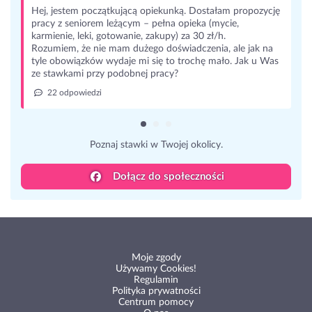
Hej, jestem początkującą opiekunką. Dostałam propozycję
pracy z seniorem leżącym – pełna opieka (mycie,
karmienie, leki, gotowanie, zakupy) za 30 zł/h.
Rozumiem, że nie mam dużego doświadczenia, ale jak na
tyle obowiązków wydaje mi się to trochę mało. Jak u Was
ze stawkami przy podobnej pracy?
22 odpowiedzi
Poznaj stawki w Twojej okolicy.
Dołącz do społeczności
Moje zgody
Używamy Cookies!
Regulamin
Polityka prywatności
Centrum pomocy