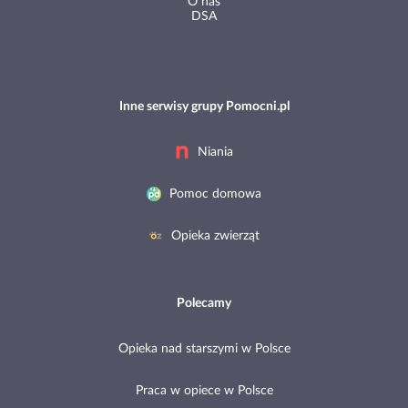
O nas
DSA
Inne serwisy grupy Pomocni.pl
Niania
Pomoc domowa
Opieka zwierząt
Polecamy
Opieka nad starszymi w Polsce
Praca w opiece w Polsce