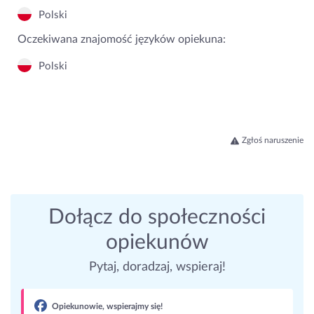
Polski
Oczekiwana znajomość języków opiekuna:
Polski
Zgłoś naruszenie
Dołącz do społeczności
opiekunów
Pytaj, doradzaj, wspieraj!
Opiekunowie, wspierajmy się!