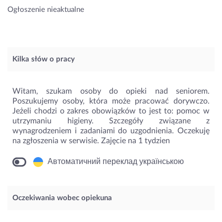
Ogłoszenie nieaktualne
Kilka słów o pracy
Witam, szukam osoby do opieki nad seniorem.
Poszukujemy osoby, która może pracować dorywczo.
Jeżeli chodzi o zakres obowiązków to jest to: pomoc w
utrzymaniu higieny. Szczegóły związane z
wynagrodzeniem i zadaniami do uzgodnienia. Oczekuję
na zgłoszenia w serwisie. Zajęcie na 1 tydzien
Автоматичний переклад українською
Oczekiwania wobec opiekuna