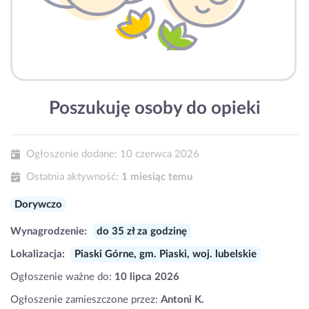
Poszukuję osoby do opieki
Ogłoszenie dodane:
10 czerwca 2026
Ostatnia aktywność:
1 miesiąc temu
Dorywczo
Wynagrodzenie:
do 35 zł za godzinę
Lokalizacja:
Piaski Górne, gm. Piaski, woj. lubelskie
Ogłoszenie ważne do:
10 lipca 2026
Ogłoszenie zamieszczone przez:
Antoni K.