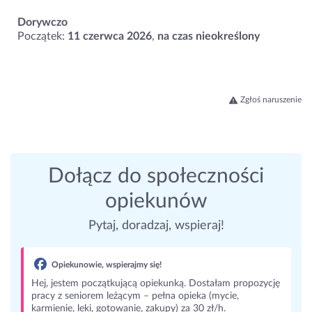
Dorywczo
Początek:
11 czerwca 2026
,
na czas nieokreślony
Zgłoś naruszenie
Dołącz do społeczności
opiekunów
Pytaj, doradzaj, wspieraj!
Opiekunowie, wspierajmy się!
Hej, jestem początkującą opiekunką. Dostałam propozycję
pracy z seniorem leżącym – pełna opieka (mycie,
karmienie, leki, gotowanie, zakupy) za 30 zł/h.