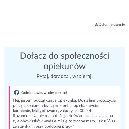
Zgłoś naruszenie
Dołącz do społeczności
opiekunów
Pytaj, doradzaj, wspieraj!
Opiekunowie, wspierajmy się!
Hej, jestem początkującą opiekunką. Dostałam propozycję
pracy z seniorem leżącym – pełna opieka (mycie,
karmienie, leki, gotowanie, zakupy) za 30 zł/h.
Rozumiem, że nie mam dużego doświadczenia, ale jak na
tyle obowiązków wydaje mi się to trochę mało. Jak u Was
ze stawkami przy podobnej pracy?