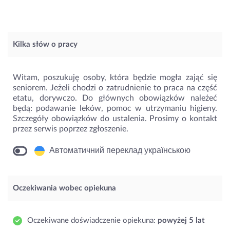
Kilka słów o pracy
Witam, poszukuję osoby, która będzie mogła zająć się
seniorem. Jeżeli chodzi o zatrudnienie to praca na część
etatu, dorywczo. Do głównych obowiązków należeć
będą: podawanie leków, pomoc w utrzymaniu higieny.
Szczegóły obowiązków do ustalenia. Prosimy o kontakt
przez serwis poprzez zgłoszenie.
Автоматичний переклад українською
Oczekiwania wobec opiekuna
Oczekiwane doświadczenie opiekuna:
powyżej 5 lat