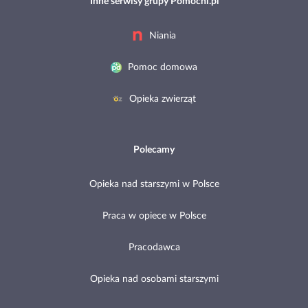
Inne serwisy grupy Pomocni.pl
Niania
Pomoc domowa
Opieka zwierząt
Polecamy
Opieka nad starszymi w Polsce
Praca w opiece w Polsce
Pracodawca
Opieka nad osobami starszymi