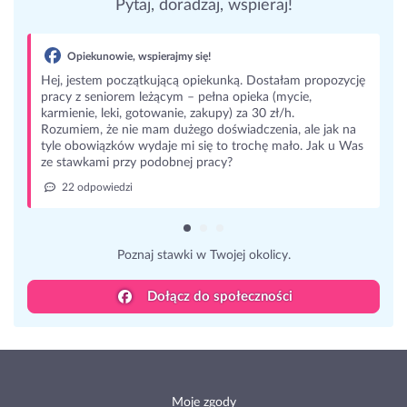
Pytaj, doradzaj, wspieraj!
Opiekunowie, wspierajmy się!
Hej, jestem początkującą opiekunką. Dostałam propozycję
pracy z seniorem leżącym – pełna opieka (mycie,
karmienie, leki, gotowanie, zakupy) za 30 zł/h.
Rozumiem, że nie mam dużego doświadczenia, ale jak na
tyle obowiązków wydaje mi się to trochę mało. Jak u Was
ze stawkami przy podobnej pracy?
22 odpowiedzi
Poznaj stawki w Twojej okolicy.
Dołącz do społeczności
Moje zgody