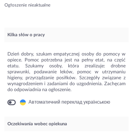
Ogłoszenie nieaktualne
Kilka słów o pracy
Dzień dobry, szukam empatycznej osoby do pomocy w
opiece. Pomoc potrzebna jest na pełny etat, na część
etatu. Szukamy osoby, która zrealizuje: drobne
sprawunki, podawanie leków, pomoc w utrzymaniu
higieny, przyrządzanie posiłków. Szczegóły związane z
wynagrodzeniem i zadaniami do uzgodnienia. Zachęcam
do odpowiadnia na ogłoszenie.
Автоматичний переклад українською
Oczekiwania wobec opiekuna