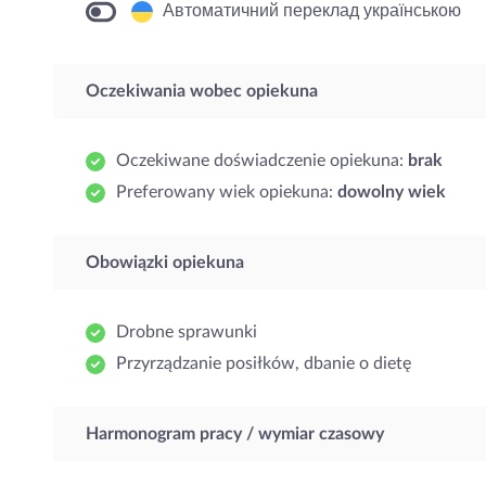
Автоматичний переклад українською
Oczekiwania wobec opiekuna
Oczekiwane doświadczenie opiekuna:
brak
Preferowany wiek opiekuna:
dowolny wiek
Obowiązki opiekuna
Drobne sprawunki
Przyrządzanie posiłków, dbanie o dietę
Harmonogram pracy / wymiar czasowy