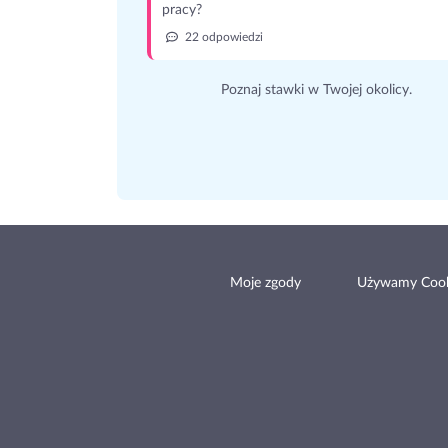
pracy?
22 odpowiedzi
Poznaj stawki w Twojej okolicy.
Moje zgody
Używamy Cook