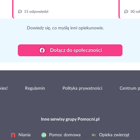
15 odpowiedzi
30 od
Dowiedz się, co myślą inni opiekunowie.
Dołącz do społeczności
ies!
Regulamin
Polityka prywatności
Centrum 
Inne serwisy grupy Pomocni.pl
Niania
Pomoc domowa
Opieka zwierząt