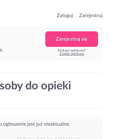
Zaloguj
Zarejestruj
Zarejestruj się
i.
Szukasz opiekuna?
Znajdź opiekuna
soby do opieki
o ogłoszenie jest już nieaktualne.