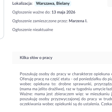
Lokalizacja:
Warszawa, Bielany
Ogłoszenie ważne do:
13 maja 2026
Ogłoszenie zamieszczone przez:
Marzena I.
Ogłoszenie nieaktualne
Kilka słów o pracy
Poszukuję osoby do pracy w charakterze opiekuna o
Oferuję pracę na część etatu - od poniedziałku do pi
wobec opiekuna to: drobne sprawunki, przyrządza
(mama ma jelito drażliwe), raz w tygodniu umycie łaz
Ważne: mama jest zbieraczem więc w mieszkaniu jes
poszukuję osoby przyzwyczajonej do pracy w trud
oczekiwania wobec opiekunki są do ustalenia. Czeka