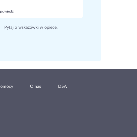
powiedzi
Pytaj o wskazówki w opiece.
pomocy
O nas
DSA