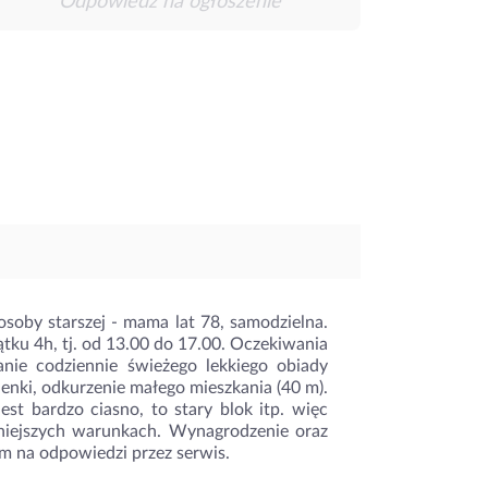
Odpowiedz na ogłoszenie
soby starszej - mama lat 78, samodzielna.
ątku 4h, tj. od 13.00 do 17.00. Oczekiwania
nie codziennie świeżego lekkiego obiady
ienki, odkurzenie małego mieszkania (40 m).
t bardzo ciasno, to stary blok itp. więc
niejszych warunkach. Wynagrodzenie oraz
m na odpowiedzi przez serwis.