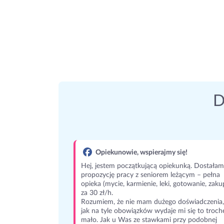
D
Opiekunowie, wspierajmy się!
Hej, jestem początkującą opiekunką. Dostałam
propozycję pracy z seniorem leżącym – pełna
opieka (mycie, karmienie, leki, gotowanie, zaku
za 30 zł/h.
Rozumiem, że nie mam dużego doświadczenia,
jak na tyle obowiązków wydaje mi się to troch
mało. Jak u Was ze stawkami przy podobnej