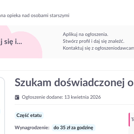
na opieka nad osobami starszymi
Aplikuj na ogłoszenia.
 się i...
Stwórz profil i daj się znaleźć.
Kontaktuj się z ogłoszeniodawcam
Szukam doświadczonej o
Ogłoszenie dodane:
13 kwietnia 2026
Część etatu
T
Wynagrodzenie:
do 35 zł za godzinę