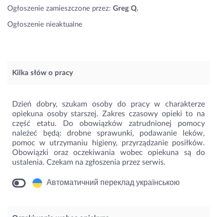
Ogłoszenie zamieszczone przez:
Greg Q.
Ogłoszenie nieaktualne
Kilka słów o pracy
Dzień dobry, szukam osoby do pracy w charakterze
opiekuna osoby starszej. Zakres czasowy opieki to na
część etatu. Do obowiązków zatrudnionej pomocy
należeć będą: drobne sprawunki, podawanie leków,
pomoc w utrzymaniu higieny, przyrządzanie posiłków.
Obowiązki oraz oczekiwania wobec opiekuna są do
ustalenia. Czekam na zgłoszenia przez serwis.
Автоматичний переклад українською