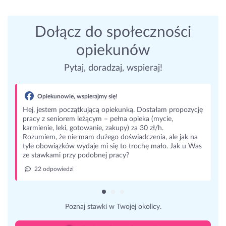
Dołącz do społeczności
opiekunów
Pytaj, doradzaj, wspieraj!
Opiekunowie, wspierajmy się!
Hej, jestem początkującą opiekunką. Dostałam propozycję
pracy z seniorem leżącym – pełna opieka (mycie,
karmienie, leki, gotowanie, zakupy) za 30 zł/h.
Rozumiem, że nie mam dużego doświadczenia, ale jak na
tyle obowiązków wydaje mi się to trochę mało. Jak u Was
ze stawkami przy podobnej pracy?
22 odpowiedzi
Poznaj stawki w Twojej okolicy.