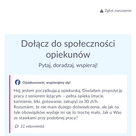
Zgłoś naruszenie
Dołącz do społeczności
opiekunów
Pytaj, doradzaj, wspieraj!
Opiekunowie, wspierajmy się!
Hej, jestem początkującą opiekunką. Dostałam propozycję
pracy z seniorem leżącym – pełna opieka (mycie,
karmienie, leki, gotowanie, zakupy) za 30 zł/h.
Rozumiem, że nie mam dużego doświadczenia, ale jak na
tyle obowiązków wydaje mi się to trochę mało. Jak u Was
ze stawkami przy podobnej pracy?
22 odpowiedzi