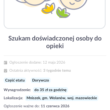
Szukam doświadczonej osoby do
opieki
Ogłoszenie dodane:
12 maja 2026
Ostatnia aktywność:
3 tygodnie temu
Część etatu
Dorywczo
Wynagrodzenie:
do 35 zł za godzinę
Lokalizacja:
Mniszek, gm. Wolanów, woj. mazowieckie
Ogłoszenie ważne do:
11 czerwca 2026