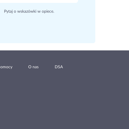
Pytaj o wskazówki w opiece.
pomocy
O nas
DSA