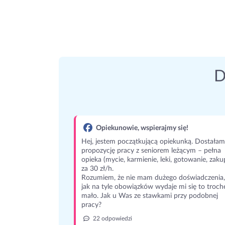
D
Opiekunowie, wspierajmy się!
Hej, jestem początkującą opiekunką. Dostałam
propozycję pracy z seniorem leżącym – pełna
opieka (mycie, karmienie, leki, gotowanie, zaku
za 30 zł/h.
Rozumiem, że nie mam dużego doświadczenia,
jak na tyle obowiązków wydaje mi się to troch
mało. Jak u Was ze stawkami przy podobnej
pracy?
22 odpowiedzi