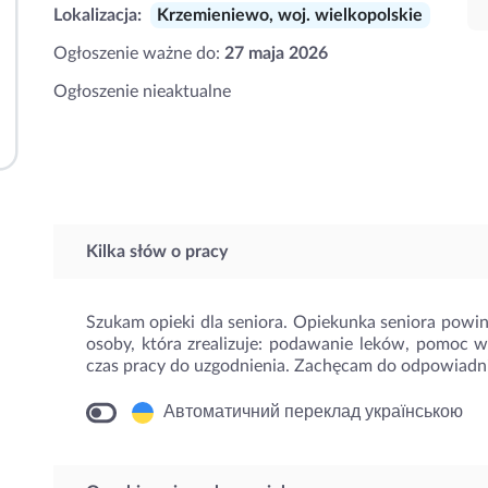
Lokalizacja:
Krzemieniewo, woj. wielkopolskie
Ogłoszenie ważne do:
27 maja 2026
Ogłoszenie nieaktualne
Kilka słów o pracy
Szukam opieki dla seniora. Opiekunka seniora powi
osoby, która zrealizuje: podawanie leków, pomoc w
czas pracy do uzgodnienia. Zachęcam do odpowiadni
Автоматичний переклад українською