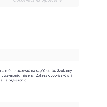
Odpowiedz na ogłoszenie
nna móc pracować na część etatu. Szukamy
 utrzymaniu higieny. Zakres obowiązków i
a na ogłoszenie.