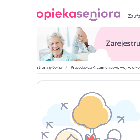
Zaufa
Zarejestruj
Strona główna
Pracodawca Krzemieniewo, woj. wielko