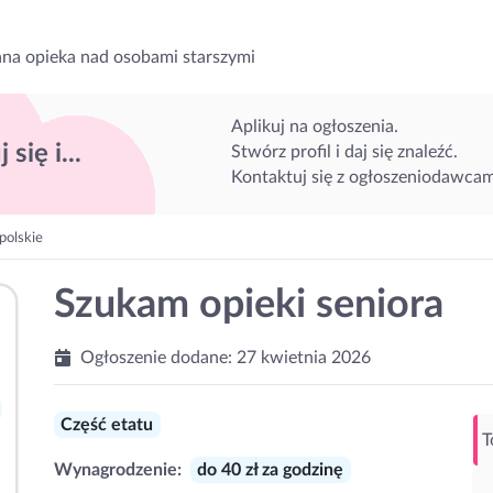
na opieka nad osobami starszymi
Aplikuj na ogłoszenia.
 się i...
Stwórz profil i daj się znaleźć.
Kontaktuj się z ogłoszeniodawcam
polskie
Szukam opieki seniora
Ogłoszenie dodane:
27 kwietnia 2026
Część etatu
T
Wynagrodzenie:
do 40 zł za godzinę