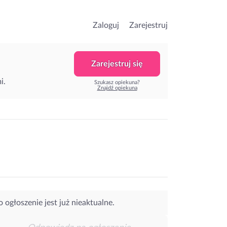
Zaloguj
Zarejestruj
Zarejestruj się
i.
Szukasz opiekuna?
Znajdź opiekuna
o ogłoszenie jest już nieaktualne.