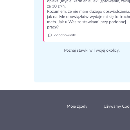
opieka (mycie, karmienie, leki, gotowanie, zaku
za 30 zł/h.
Rozumiem, że nie mam dużego doświadczenia,
jak na tyle obowiązków wydaje mi się to troch
mało. Jak u Was ze stawkami przy podobnej
pracy?
22 odpowiedzi
Poznaj stawki w Twojej okolicy.
Moje zgody
Używamy Cook