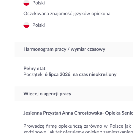
Polski
Oczekiwana znajomość języków opiekuna:
Polski
Harmonogram pracy / wymiar czasowy
Pełny etat
Początek:
6 lipca 2026
,
na czas nieokreślony
Więcej o agencji pracy
Jesienna Przystań Anna Chrostowska- Opieka Seni
Prowadzę firmę opiekuńczą zarówno w Polsce jak
godzinowe, jak też oferujemy opiekę z zamieszkaniem 