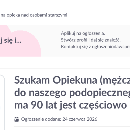
na opieka nad osobami starszymi
Aplikuj na ogłoszenia.
 się i...
Stwórz profil i daj się znaleźć.
Kontaktuj się z ogłoszeniodawcam
Szukam Opiekuna (mężcz
do naszego podopieczneg
ma 90 lat jest częściowo
Ogłoszenie dodane:
24 czerwca 2026