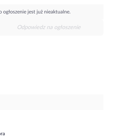
o ogłoszenie jest już nieaktualne.
Odpowiedz na ogłoszenie
ora