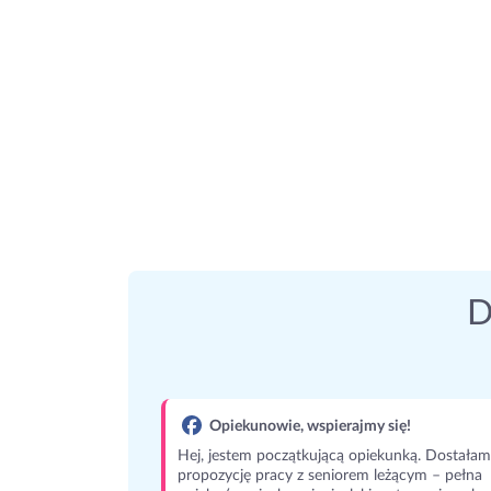
D
Opiekunowie, wspierajmy się!
Hej, jestem początkującą opiekunką. Dostałam
propozycję pracy z seniorem leżącym – pełna