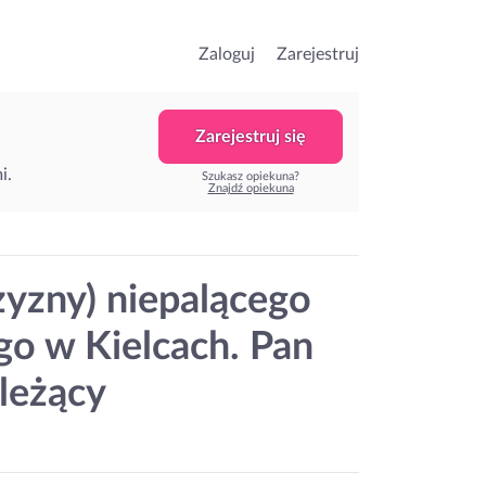
Zaloguj
Zarejestruj
Zarejestruj się
i.
Szukasz opiekuna?
Znajdź opiekuna
yzny) niepalącego
o w Kielcach. Pan
 leżący