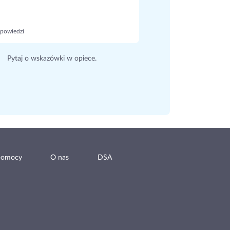
powiedzi
Pytaj o wskazówki w opiece.
pomocy
O nas
DSA