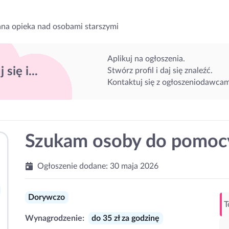
na opieka nad osobami starszymi
Aplikuj na ogłoszenia.
 się i...
Stwórz profil i daj się znaleźć.
Kontaktuj się z ogłoszeniodawcam
Szukam osoby do pomoc
Ogłoszenie dodane:
30 maja 2026
Dorywczo
T
Wynagrodzenie:
do 35 zł za godzinę