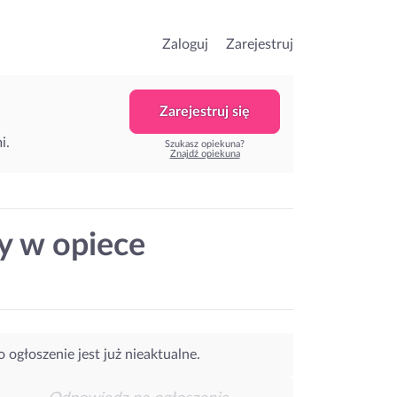
Zaloguj
Zarejestruj
Zarejestruj się
i.
Szukasz opiekuna?
Znajdź opiekuna
y w opiece
o ogłoszenie jest już nieaktualne.