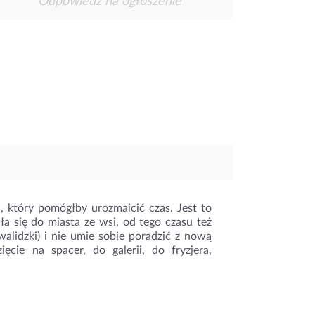
Odpowiedz na ogłoszenie
, który pomógłby urozmaicić czas. Jest to
a się do miasta ze wsi, od tego czasu też
lidzki) i nie umie sobie poradzić z nową
cie na spacer, do galerii, do fryzjera,