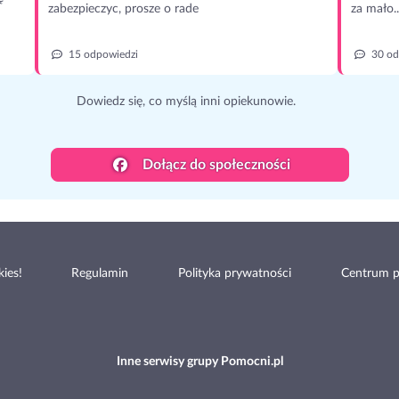
zabezpieczyc, prosze o rade
za mało..
15 odpowiedzi
30 od
Dowiedz się, co myślą inni opiekunowie.
Dołącz do społeczności
ies!
Regulamin
Polityka prywatności
Centrum 
Inne serwisy grupy Pomocni.pl