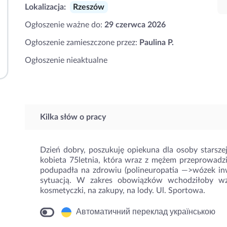
Lokalizacja:
Rzeszów
Ogłoszenie ważne do:
29 czerwca 2026
Ogłoszenie zamieszczone przez:
Paulina P.
Ogłoszenie nieaktualne
Kilka słów o pracy
Dzień dobry, poszukuję opiekuna dla osoby starszej
kobieta 75letnia, która wraz z mężem przeprowadził
podupadła na zdrowiu (polineuropatia —>wózek inwa
sytuacją. W zakres obowiązków wchodziłoby wzię
kosmetyczki, na zakupy, na lody. Ul. Sportowa.
Автоматичний переклад українською