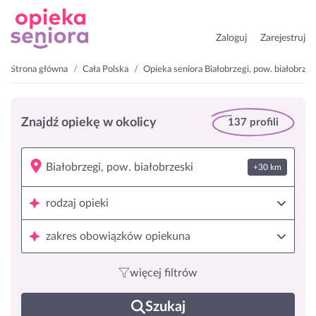
Zaloguj
Zarejestruj
Strona główna
Cała Polska
Opieka seniora Białobrzegi, pow. białobrzes
Znajdź opiekę w okolicy
137 profili
+30 km
rodzaj opieki
zakres obowiązków opiekuna
więcej filtrów
Szukaj