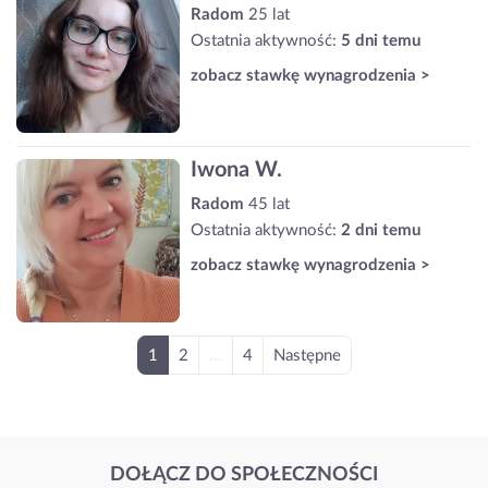
Radom
25 lat
Ostatnia aktywność:
5 dni temu
zobacz stawkę wynagrodzenia >
Iwona W.
Radom
45 lat
Ostatnia aktywność:
2 dni temu
zobacz stawkę wynagrodzenia >
1
2
...
4
Następne
DOŁĄCZ DO SPOŁECZNOŚCI