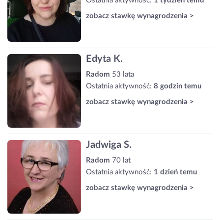
Ostatnia aktywność:
1 tydzień temu
zobacz stawkę wynagrodzenia >
Edyta K.
Radom
53 lata
Ostatnia aktywność:
8 godzin temu
zobacz stawkę wynagrodzenia >
Jadwiga S.
Radom
70 lat
Ostatnia aktywność:
1 dzień temu
zobacz stawkę wynagrodzenia >