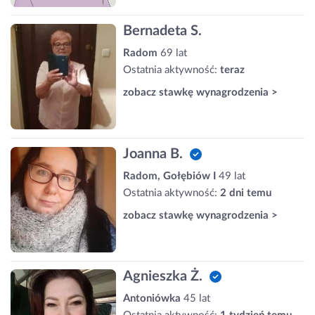
Bernadeta S.
Radom
69 lat
Ostatnia aktywność:
teraz
zobacz stawkę wynagrodzenia >
Joanna B.
Radom, Gołębiów I
49 lat
Ostatnia aktywność:
2 dni temu
zobacz stawkę wynagrodzenia >
Agnieszka Ż.
Antoniówka
45 lat