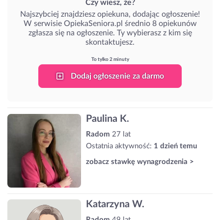
Czy wiesz, że?
Najszybciej znajdziesz opiekuna, dodając ogłoszenie!
W serwisie OpiekaSeniora.pl średnio 8 opiekunów
zgłasza się na ogłoszenie. Ty wybierasz z kim się
skontaktujesz.
To tylko 2 minuty
Dodaj ogłoszenie za darmo
Paulina K.
Radom
27 lat
Ostatnia aktywność:
1 dzień temu
zobacz stawkę wynagrodzenia >
Katarzyna W.
Radom
49 lat