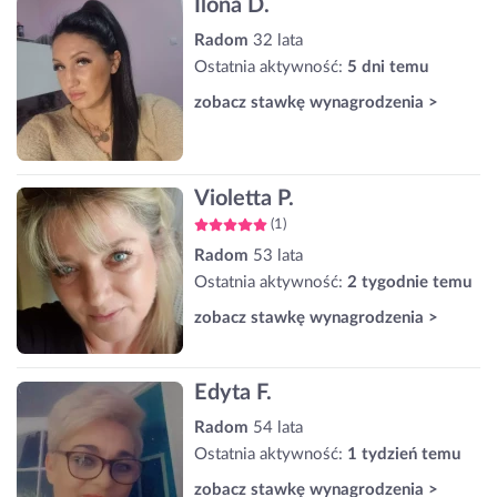
Ilona D.
Radom
32 lata
Ostatnia aktywność:
5 dni temu
zobacz stawkę wynagrodzenia >
Violetta P.
(1)
Radom
53 lata
Ostatnia aktywność:
2 tygodnie temu
zobacz stawkę wynagrodzenia >
Edyta F.
Radom
54 lata
Ostatnia aktywność:
1 tydzień temu
zobacz stawkę wynagrodzenia >