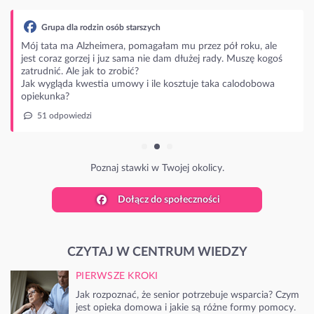
Grupa dla rodzin osób starszych
Mój tata ma Alzheimera, pomagałam mu przez pół roku, ale
jest coraz gorzej i juz sama nie dam dłużej rady. Muszę kogoś
zatrudnić. Ale jak to zrobić?
Jak wygląda kwestia umowy i ile kosztuje taka calodobowa
opiekunka?
51 odpowiedzi
Poznaj stawki w Twojej okolicy.
Dołącz do społeczności
CZYTAJ W CENTRUM WIEDZY
PIERWSZE KROKI
Jak rozpoznać, że senior potrzebuje wsparcia? Czym
jest opieka domowa i jakie są różne formy pomocy.