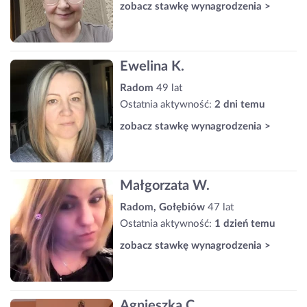
zobacz stawkę wynagrodzenia >
Ewelina K.
Radom
49 lat
Ostatnia aktywność:
2 dni temu
zobacz stawkę wynagrodzenia >
Małgorzata W.
Radom, Gołębiów
47 lat
Ostatnia aktywność:
1 dzień temu
zobacz stawkę wynagrodzenia >
Agnieszka C.