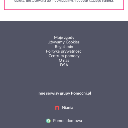
opiekę, dostosowaną do indywidualnych potrzeb każdego seniora.
Moje zgody
Używamy Cookies!
Regulamin
Polityka prywatności
Centrum pomocy
O nas
DSA
Inne serwisy grupy Pomocni.pl
Niania
Pomoc domowa