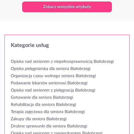
Zobacz wszystkie artykuły
Kategorie usług
Opieka nad seniorem z niepełnosprawnością Białobrzegi
Opieka pielęgniarska dla seniora Białobrzegi
Organizacja czasu wolnego seniora Białobrzegi
Podawanie lekarstw seniorowi Białobrzegi
Opieka nad seniorem z pielęgnacją Białobrzegi
Gotowanie dla seniora Białobrzegi
Rehabilitacja dla seniora Białobrzegi
Terapia zajęciowa dla seniora Białobrzegi
Zakupy dla seniora Białobrzegi
Drobne sprawunki dla seniora Białobrzegi
Opieka nad seniorem z zamieszkaniem Białobrzegi