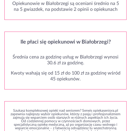
Opiekunowie w Białobrzegi są oceniani średnio na 5
na 5 gwiazdek, na podstawie 2 opinii o opiekunach
Ile płaci się opiekunowi w Białobrzegi?
Średnia cena za godzinę usług w Białobrzegi wynosi
30.6 zł za godzinę.
Kwoty wahają się od 15 zł do 100 zł za godzinę wśród
45 opiekunów.
Szukasz kompleksowej opieki nad seniorem? Serwis opiekaseniora.pl
zapewnia najlepszy wybór opiekunów, którzy z pasją i profesjonalizmem
zajmują się wsparciem osób starszych w różnych aspektach ich życia.
Od codziennej pomocy w czynnościach domowych, przez
specjalistyczną opiekę medyczną, aż po organizację czasu wolnego i
wsparcie emocjonalne – z łatwością odnajdziesz tu wszechstronną