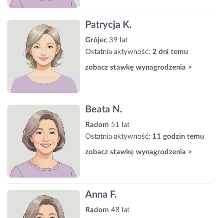
Patrycja K.
Grójec
39 lat
Ostatnia aktywność:
2 dni temu
zobacz stawkę wynagrodzenia >
Beata N.
Radom
51 lat
Ostatnia aktywność:
11 godzin temu
zobacz stawkę wynagrodzenia >
Anna F.
Radom
48 lat