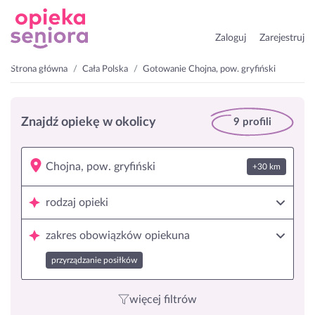
Zaloguj
Zarejestruj
Strona główna
Cała Polska
Gotowanie Chojna, pow. gryfiński
Znajdź opiekę w okolicy
9 profili
+30 km
rodzaj opieki
zakres obowiązków opiekuna
przyrządzanie posiłków
więcej filtrów