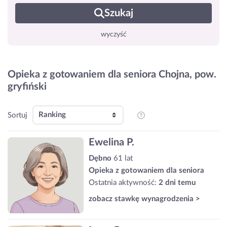
Szukaj
wyczyść
Opieka z gotowaniem dla seniora Chojna, pow.
gryfiński
Sortuj
Ewelina P.
Dębno
61 lat
Opieka z gotowaniem dla seniora
Ostatnia aktywność:
2 dni temu
zobacz stawkę wynagrodzenia >