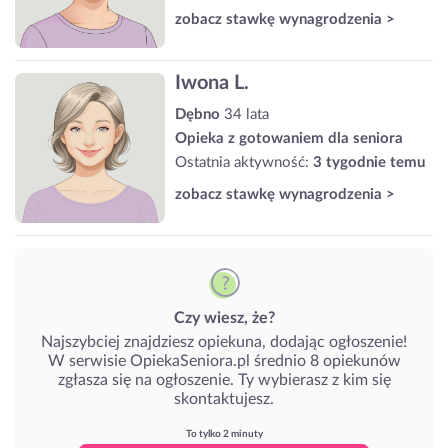
zobacz stawkę wynagrodzenia >
Iwona L.
Dębno
34 lata
Opieka z gotowaniem dla seniora
Ostatnia aktywność:
3 tygodnie temu
zobacz stawkę wynagrodzenia >
Czy wiesz, że?
Najszybciej znajdziesz opiekuna, dodając ogłoszenie!
W serwisie OpiekaSeniora.pl średnio 8 opiekunów
zgłasza się na ogłoszenie. Ty wybierasz z kim się
skontaktujesz.
To tylko 2 minuty