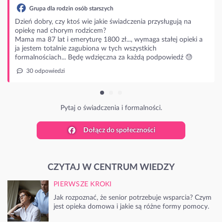
ą na
opieki a
ź 😓
Dołącz do społeczności
CZYTAJ W CENTRUM WIEDZY
PIERWSZE KROKI
Jak rozpoznać, że senior potrzebuje wsparcia? Czym
jest opieka domowa i jakie są różne formy pomocy.