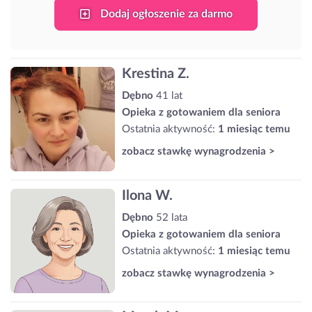
Dodaj ogłoszenie za darmo
Krestina Z.
Dębno
41 lat
Opieka z gotowaniem dla seniora
Ostatnia aktywność:
1 miesiąc temu
zobacz stawkę wynagrodzenia >
Ilona W.
Dębno
52 lata
Opieka z gotowaniem dla seniora
Ostatnia aktywność:
1 miesiąc temu
zobacz stawkę wynagrodzenia >