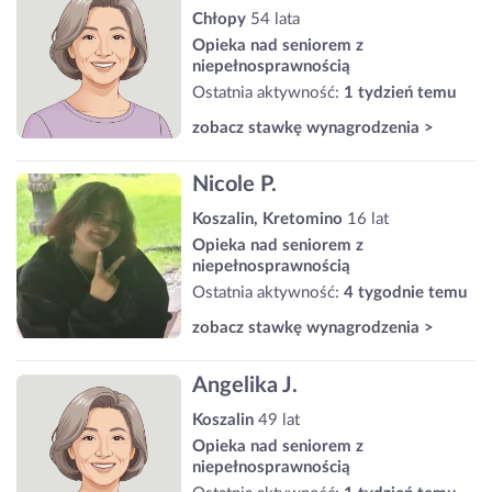
Chłopy
54 lata
Opieka nad seniorem z
niepełnosprawnością
Ostatnia aktywność:
1 tydzień temu
zobacz stawkę wynagrodzenia >
Nicole P.
Koszalin, Kretomino
16 lat
Opieka nad seniorem z
niepełnosprawnością
Ostatnia aktywność:
4 tygodnie temu
zobacz stawkę wynagrodzenia >
Angelika J.
Koszalin
49 lat
Opieka nad seniorem z
niepełnosprawnością