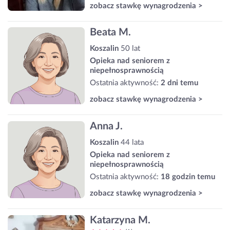
zobacz stawkę wynagrodzenia >
Beata M.
Koszalin
50 lat
Opieka nad seniorem z
niepełnosprawnością
Ostatnia aktywność:
2 dni temu
zobacz stawkę wynagrodzenia >
Anna J.
Koszalin
44 lata
Opieka nad seniorem z
niepełnosprawnością
Ostatnia aktywność:
18 godzin temu
zobacz stawkę wynagrodzenia >
Katarzyna M.