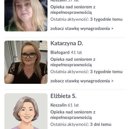
Koszalin
57 lat
Opieka nad seniorem z
niepełnosprawnością
Ostatnia aktywność:
3 tygodnie temu
zobacz stawkę wynagrodzenia >
Katarzyna D.
Białogard
41 lat
Opieka nad seniorem z
niepełnosprawnością
Ostatnia aktywność:
3 tygodnie temu
zobacz stawkę wynagrodzenia >
Elżbieta S.
Koszalin
61 lat
Opieka nad seniorem z
niepełnosprawnością
Ostatnia aktywność:
3 dni temu