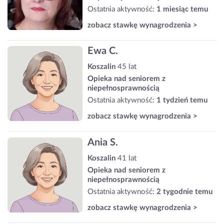
Ostatnia aktywność:
1 miesiąc temu
zobacz stawkę wynagrodzenia >
Ewa C.
Koszalin
45 lat
Opieka nad seniorem z
niepełnosprawnością
Ostatnia aktywność:
1 tydzień temu
zobacz stawkę wynagrodzenia >
Ania S.
Koszalin
41 lat
Opieka nad seniorem z
niepełnosprawnością
Ostatnia aktywność:
2 tygodnie temu
zobacz stawkę wynagrodzenia >