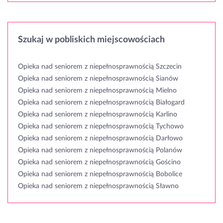
Szukaj w pobliskich miejscowościach
Opieka nad seniorem z niepełnosprawnością Szczecin
Opieka nad seniorem z niepełnosprawnością Sianów
Opieka nad seniorem z niepełnosprawnością Mielno
Opieka nad seniorem z niepełnosprawnością Białogard
Opieka nad seniorem z niepełnosprawnością Karlino
Opieka nad seniorem z niepełnosprawnością Tychowo
Opieka nad seniorem z niepełnosprawnością Darłowo
Opieka nad seniorem z niepełnosprawnością Polanów
Opieka nad seniorem z niepełnosprawnością Gościno
Opieka nad seniorem z niepełnosprawnością Bobolice
Opieka nad seniorem z niepełnosprawnością Sławno