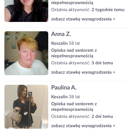
niepełnosprawnością
Ostatnia aktywność:
2 tygodnie temu
zobacz stawkę wynagrodzenia >
Anna Z.
Koszalin
58 lat
Opieka nad seniorem z
niepełnosprawnością
Ostatnia aktywność:
3 dni temu
zobacz stawkę wynagrodzenia >
Paulina A.
Koszalin
38 lat
Opieka nad seniorem z
niepełnosprawnością
Ostatnia aktywność:
2 dni temu
zobacz stawkę wynagrodzenia >