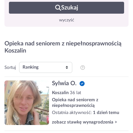
Szukaj
wyczyść
Opieka nad seniorem z niepełnosprawnością
Koszalin
Sortuj
Sylwia O.
Koszalin
36 lat
Opieka nad seniorem z
niepełnosprawnością
Ostatnia aktywność:
1 dzień temu
zobacz stawkę wynagrodzenia >