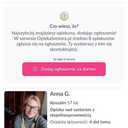
Czy wiesz, że?
Najszybciej znajdziesz opiekuna, dodając ogłoszenie!
W serwisie OpiekaSeniora.pl średnio 8 opiekunów
zgłasza się na ogłoszenie. Ty wybierasz z kim się
skontaktujesz.
To tylko 2 minuty
Dodaj ogłoszenie za darmo
Anna G.
Koszalin
57 lat
Opieka nad seniorem z
niepełnosprawnością
Ostatnia aktywność:
4 dni temu