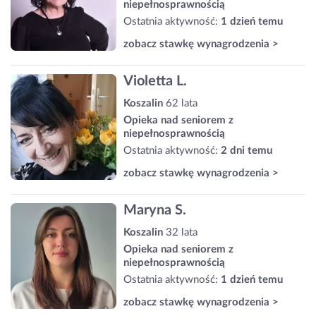
niepełnosprawnością
Ostatnia aktywność:
1 dzień temu
zobacz stawkę wynagrodzenia >
Violetta L.
Koszalin
62 lata
Opieka nad seniorem z
niepełnosprawnością
Ostatnia aktywność:
2 dni temu
zobacz stawkę wynagrodzenia >
Maryna S.
Koszalin
32 lata
Opieka nad seniorem z
niepełnosprawnością
Ostatnia aktywność:
1 dzień temu
zobacz stawkę wynagrodzenia >