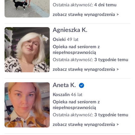
Ostatnia aktywność:
4 dni temu
zobacz stawkę wynagrodzenia >
Agnieszka K.
Osieki
49 lat
Opieka nad seniorem z
niepełnosprawnością
Ostatnia aktywność:
3 tygodnie temu
zobacz stawkę wynagrodzenia >
Aneta K.
Koszalin
46 lat
Opieka nad seniorem z
niepełnosprawnością
Ostatnia aktywność:
3 tygodnie temu
zobacz stawkę wynagrodzenia >