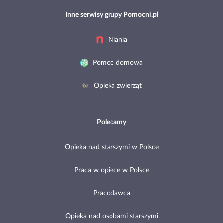
Inne serwisy grupy Pomocni.pl
Niania
Pomoc domowa
Opieka zwierząt
Polecamy
Opieka nad starszymi w Polsce
Praca w opiece w Polsce
Pracodawca
Opieka nad osobami starszymi