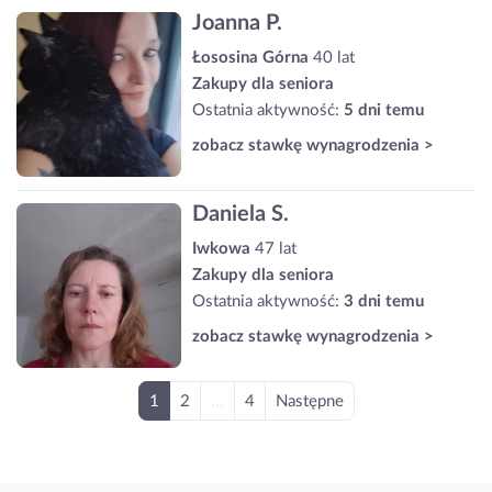
Joanna P.
Łososina Górna
40 lat
Zakupy dla seniora
Ostatnia aktywność:
5 dni temu
zobacz stawkę wynagrodzenia >
Daniela S.
Iwkowa
47 lat
Zakupy dla seniora
Ostatnia aktywność:
3 dni temu
zobacz stawkę wynagrodzenia >
1
2
...
4
Następne