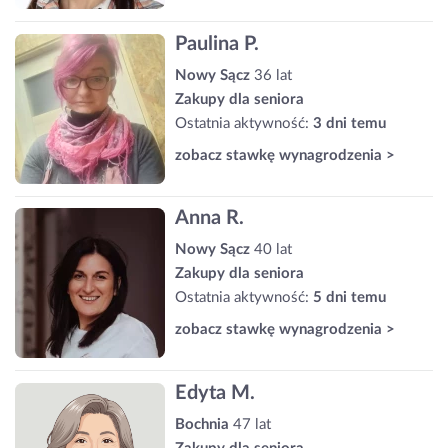
Paulina P.
Nowy Sącz
36 lat
Zakupy dla seniora
Ostatnia aktywność:
3 dni temu
zobacz stawkę wynagrodzenia >
Anna R.
Nowy Sącz
40 lat
Zakupy dla seniora
Ostatnia aktywność:
5 dni temu
zobacz stawkę wynagrodzenia >
Edyta M.
Bochnia
47 lat