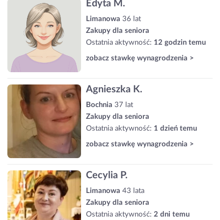
Edyta M.
Limanowa
36 lat
Zakupy dla seniora
Ostatnia aktywność:
12 godzin temu
zobacz stawkę wynagrodzenia >
Agnieszka K.
Bochnia
37 lat
Zakupy dla seniora
Ostatnia aktywność:
1 dzień temu
zobacz stawkę wynagrodzenia >
Cecylia P.
Limanowa
43 lata
Zakupy dla seniora
Ostatnia aktywność:
2 dni temu