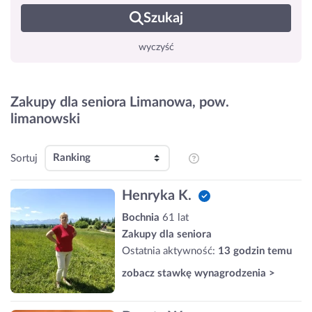
Szukaj
wyczyść
Zakupy dla seniora Limanowa, pow.
limanowski
Sortuj
Henryka K.
Bochnia
61 lat
Zakupy dla seniora
Ostatnia aktywność:
13 godzin temu
zobacz stawkę wynagrodzenia >