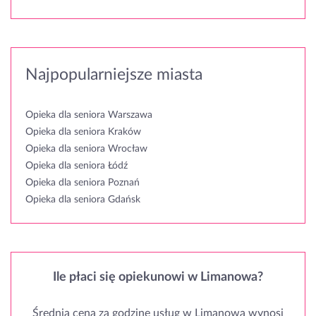
Najpopularniejsze miasta
Opieka dla seniora Warszawa
Opieka dla seniora Kraków
Opieka dla seniora Wrocław
Opieka dla seniora Łódź
Opieka dla seniora Poznań
Opieka dla seniora Gdańsk
Ile płaci się opiekunowi w Limanowa?
Średnia cena za godzinę usług w Limanowa wynosi