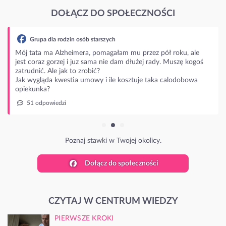
DOŁĄCZ DO SPOŁECZNOŚCI
Grupa dla rodzin osób starszych
Mój tata ma Alzheimera, pomagałam mu przez pół roku, ale
jest coraz gorzej i juz sama nie dam dłużej rady. Muszę kogoś
zatrudnić. Ale jak to zrobić?
Jak wygląda kwestia umowy i ile kosztuje taka calodobowa
opiekunka?
51 odpowiedzi
Poznaj stawki w Twojej okolicy.
Dołącz do społeczności
CZYTAJ W CENTRUM WIEDZY
PIERWSZE KROKI