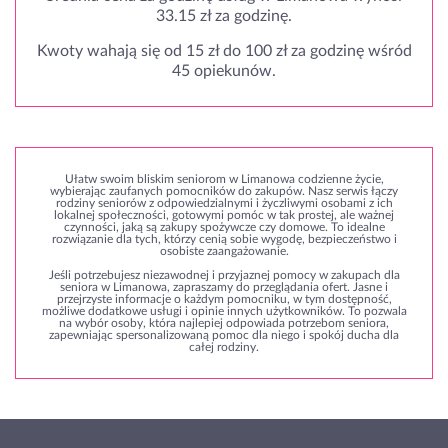
33.15 zł za godzinę.
Kwoty wahają się od 15 zł do 100 zł za godzinę wśród
45 opiekunów.
Ułatw swoim bliskim seniorom w Limanowa codzienne życie,
wybierając zaufanych pomocników do zakupów. Nasz serwis łączy
rodziny seniorów z odpowiedzialnymi i życzliwymi osobami z ich
lokalnej społeczności, gotowymi pomóc w tak prostej, ale ważnej
czynności, jaką są zakupy spożywcze czy domowe. To idealne
rozwiązanie dla tych, którzy cenią sobie wygodę, bezpieczeństwo i
osobiste zaangażowanie.
Jeśli potrzebujesz niezawodnej i przyjaznej pomocy w zakupach dla
seniora w Limanowa, zapraszamy do przeglądania ofert. Jasne i
przejrzyste informacje o każdym pomocniku, w tym dostępność,
możliwe dodatkowe usługi i opinie innych użytkowników. To pozwala
na wybór osoby, która najlepiej odpowiada potrzebom seniora,
zapewniając spersonalizowaną pomoc dla niego i spokój ducha dla
całej rodziny.