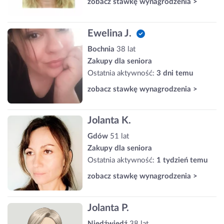
zobacz stawkę wynagrodzenia >
Ewelina J.
Bochnia
38 lat
Zakupy dla seniora
Ostatnia aktywność:
3 dni temu
zobacz stawkę wynagrodzenia >
Jolanta K.
Gdów
51 lat
Zakupy dla seniora
Ostatnia aktywność:
1 tydzień temu
zobacz stawkę wynagrodzenia >
Jolanta P.
Niedźwiedź
38 lat