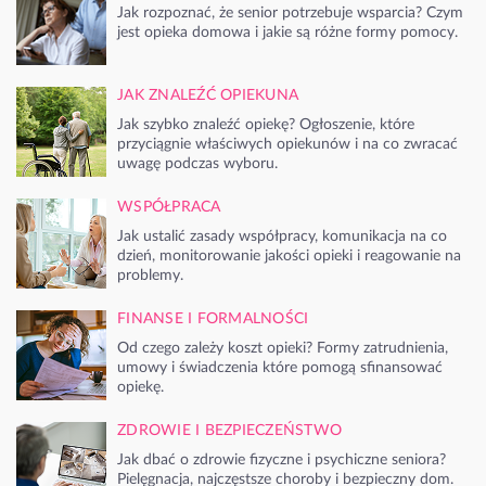
Jak rozpoznać, że senior potrzebuje wsparcia? Czym
jest opieka domowa i jakie są różne formy pomocy.
JAK ZNALEŹĆ OPIEKUNA
Jak szybko znaleźć opiekę? Ogłoszenie, które
przyciągnie właściwych opiekunów i na co zwracać
uwagę podczas wyboru.
WSPÓŁPRACA
Jak ustalić zasady współpracy, komunikacja na co
dzień, monitorowanie jakości opieki i reagowanie na
problemy.
FINANSE I FORMALNOŚCI
Od czego zależy koszt opieki? Formy zatrudnienia,
umowy i świadczenia które pomogą sfinansować
opiekę.
ZDROWIE I BEZPIECZEŃSTWO
Jak dbać o zdrowie fizyczne i psychiczne seniora?
Pielęgnacja, najczęstsze choroby i bezpieczny dom.