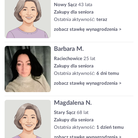
Nowy Sącz
43 lata
Zakupy dla seniora
Ostatnia aktywność:
teraz
zobacz stawkę wynagrodzenia >
Barbara M.
Raciechowice
25 lat
Zakupy dla seniora
Ostatnia aktywność:
6 dni temu
zobacz stawkę wynagrodzenia >
Magdalena N.
Stary Sącz
68 lat
Zakupy dla seniora
Ostatnia aktywność:
1 dzień temu
zobacz stawkę wynagrodzenia >