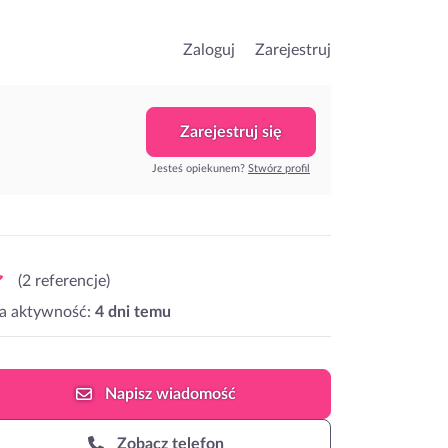
Zaloguj
Zarejestruj
Zarejestruj się
Jesteś opiekunem?
Stwórz profil
(2 referencje)
a aktywność:
4 dni temu
Napisz
wiadomość
Zobacz telefon