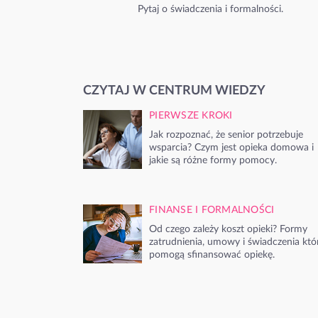
Pytaj o świadczenia i formalności.
CZYTAJ W CENTRUM WIEDZY
PIERWSZE KROKI
Jak rozpoznać, że senior potrzebuje
wsparcia? Czym jest opieka domowa i
jakie są różne formy pomocy.
FINANSE I FORMALNOŚCI
Od czego zależy koszt opieki? Formy
zatrudnienia, umowy i świadczenia któ
pomogą sfinansować opiekę.