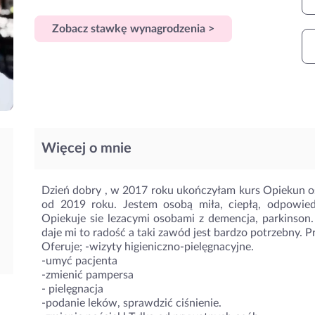
Zobacz stawkę wynagrodzenia >
Więcej o mnie
Dzień dobry , w 2017 roku ukończyłam kurs Opiekun os
od 2019 roku. Jestem osobą miła, ciepłą, odpowied
Opiekuje sie lezacymi osobami z demencja, parkinson.
daje mi to radość a taki zawód jest bardzo potrzebny. 
Oferuje; -wizyty higieniczno-pielęgnacyjne.
-umyć pacjenta
-zmienić pampersa
- pielęgnacja
-podanie leków, sprawdzić ciśnienie.