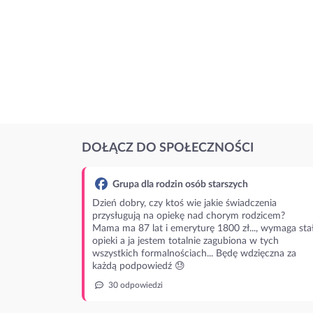
DOŁĄCZ DO SPOŁECZNOŚCI
Grupa dla rodzin osób starszych
Dzień dobry, czy ktoś wie jakie świadczenia
przysługują na opiekę nad chorym rodzicem?
Mama ma 87 lat i emeryturę 1800 zł..., wymaga stał
opieki a ja jestem totalnie zagubiona w tych
wszystkich formalnościach... Będę wdzięczna za
każdą podpowiedź 😓
30 odpowiedzi