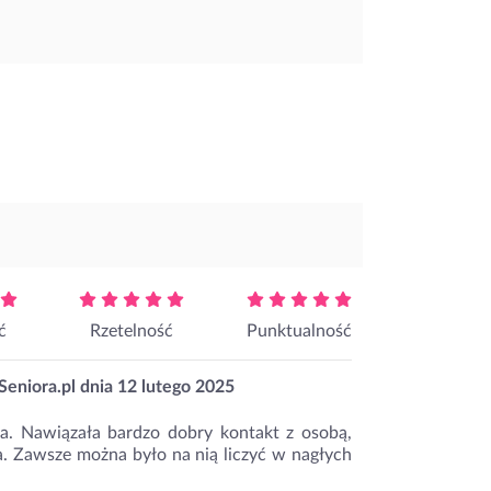
ć
Rzetelność
Punktualność
eniora.pl dnia
12 lutego 2025
cza. Nawiązała bardzo dobry kontakt z osobą,
ła. Zawsze można było na nią liczyć w nagłych