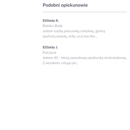
Podobni opiekunowie
Elżbieta K.
Bielsko-Biała
Jestem osobą pracowitą,cierpliwą, godną
zaufania,wesołą ,miłą, uczciwa.Nie...
Elżbieta J.
Pszczyna
Jestem 40 - letnią zawodową opiekunką środowiskową.
Z wynikiem celującym...