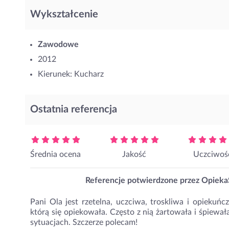
Wykształcenie
Zawodowe
2012
Kierunek: Kucharz
Ostatnia referencja
Średnia ocena
Jakość
Uczciwoś
Referencje potwierdzone przez OpiekaS
Pani Ola jest rzetelna, uczciwa, troskliwa i opiekuń
którą się opiekowała. Często z nią żartowała i śpiewa
sytuacjach. Szczerze polecam!