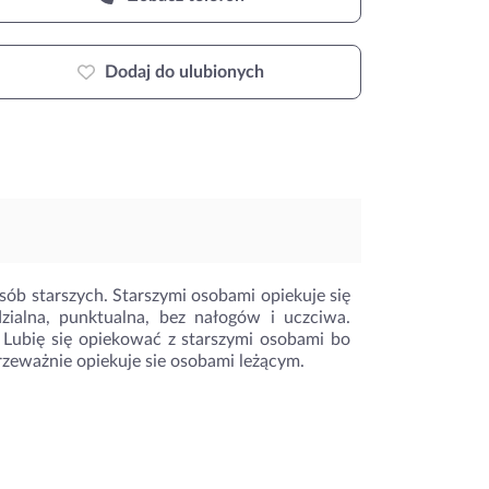
Dodaj do ulubionych
ób starszych. Starszymi osobami opiekuje się
zialna, punktualna, bez nałogów i uczciwa.
 Lubię się opiekować z starszymi osobami bo
Przeważnie opiekuje sie osobami leżącym.