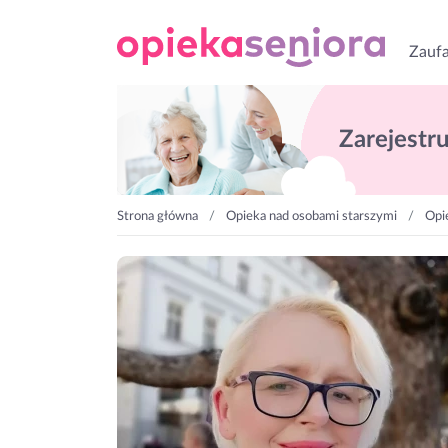
Zaufa
Zarejestruj
Strona główna
Opieka nad osobami starszymi
Opi