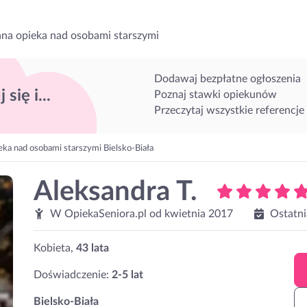
na opieka nad osobami starszymi
Dodawaj bezpłatne ogłoszenia
 się i...
Poznaj stawki opiekunów
Przeczytaj wszystkie referencje
eka nad osobami starszymi Bielsko-Biała
Aleksandra T.
W OpiekaSeniora.pl od
kwietnia 2017
Ostatni
Kobieta,
43 lata
Doświadczenie:
2-5 lat
Bielsko-Biała