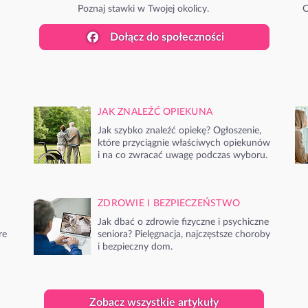
Poznaj stawki w Twojej okolicy.
O
Dołącz do społeczności
JAK ZNALEŹĆ OPIEKUNA
Jak szybko znaleźć opiekę? Ogłoszenie,
które przyciągnie właściwych opiekunów
i na co zwracać uwagę podczas wyboru.
ZDROWIE I BEZPIECZEŃSTWO
Jak dbać o zdrowie fizyczne i psychiczne
re
seniora? Pielęgnacja, najczęstsze choroby
i bezpieczny dom.
Zobacz wszystkie artykuły