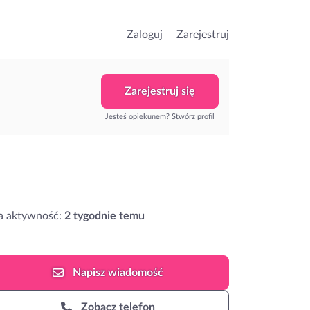
Zaloguj
Zarejestruj
Zarejestruj się
Jesteś opiekunem?
Stwórz profil
a aktywność:
2 tygodnie temu
Napisz
wiadomość
Zobacz telefon