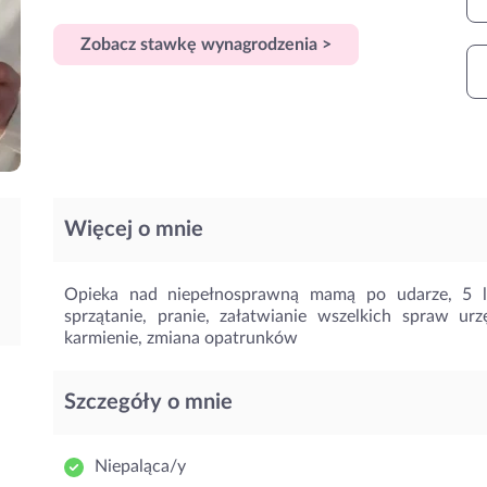
Zobacz stawkę wynagrodzenia >
Więcej o mnie
Opieka nad niepełnosprawną mamą po udarze, 5 la
sprzątanie, pranie, załatwianie wszelkich spraw ur
karmienie, zmiana opatrunków
Szczegóły o mnie
Niepaląca/y