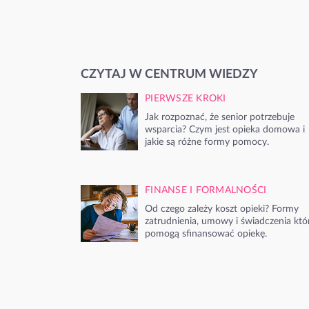
CZYTAJ W CENTRUM WIEDZY
PIERWSZE KROKI
Jak rozpoznać, że senior potrzebuje
wsparcia? Czym jest opieka domowa i
jakie są różne formy pomocy.
FINANSE I FORMALNOŚCI
Od czego zależy koszt opieki? Formy
zatrudnienia, umowy i świadczenia któ
pomogą sfinansować opiekę.