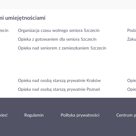
i umiejętnościami
zecin
Organizacja czasu wolnego seniora Szczecin
Poda
Opieka z gotowaniem dla seniora Szczecin
Zaku
Opieka nad seniorem z zamieszkaniem Szczecin
Opieka nad osobą starszą prywatnie Kraków
Opie
Opieka nad osobą starszą prywatnie Poznań
Opie
ies!
Regulamin
Polityka prywatności
Centrum 