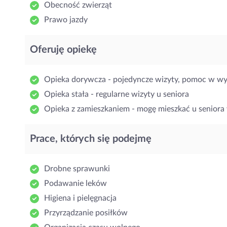
Obecność zwierząt
Prawo jazdy
Oferuję opiekę
Opieka dorywcza - pojedyncze wizyty, pomoc w w
Opieka stała - regularne wizyty u seniora
Opieka z zamieszkaniem - mogę mieszkać u seniora 
Prace, których się podejmę
Drobne sprawunki
Podawanie leków
Higiena i pielęgnacja
Przyrządzanie posiłków