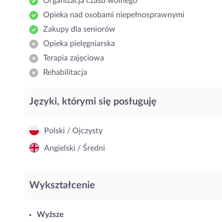
Organizacja czasu wolnego
Opieka nad osobami niepełnosprawnymi
Zakupy dla seniorów
Opieka pielęgniarska
Terapia zajęciowa
Rehabilitacja
Języki, którymi się posługuję
Polski / Ojczysty
Angielski / Średni
Wykształcenie
Wyższe