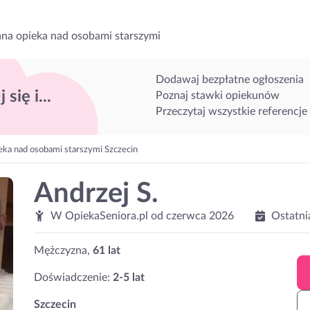
na opieka nad osobami starszymi
Dodawaj bezpłatne ogłoszenia
 się i...
Poznaj stawki opiekunów
Przeczytaj wszystkie referencje
eka nad osobami starszymi Szczecin
Andrzej S.
W OpiekaSeniora.pl od
czerwca 2026
Ostatni
Mężczyzna,
61 lat
Doświadczenie:
2-5 lat
Szczecin