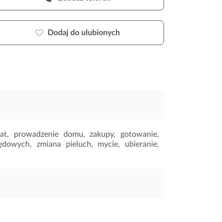
Dodaj do ulubionych
t, prowadzenie domu, zakupy, gotowanie,
zędowych, zmiana pieluch, mycie, ubieranie,