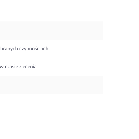
ybranych czynnościach
w czasie zlecenia