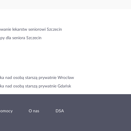
wanie lekarstw seniorowi Szczecin
py dla seniora Szczecin
ka nad osobą starszą prywatnie Wrocław
ka nad osobą starszą prywatnie Gdańsk
pomocy
O nas
DSA