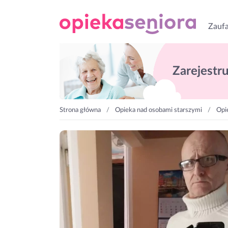
Zaufa
Zarejestruj
Strona główna
Opieka nad osobami starszymi
Opi