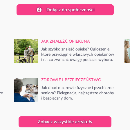
Dołącz do społeczności
JAK ZNALEŹĆ OPIEKUNA
Jak szybko znaleźć opiekę? Ogłoszenie,
które przyciągnie właściwych opiekunów
i na co zwracać uwagę podczas wyboru.
ZDROWIE I BEZPIECZEŃSTWO
Jak dbać o zdrowie fizyczne i psychiczne
re
seniora? Pielęgnacja, najczęstsze choroby
i bezpieczny dom.
Zobacz wszystkie artykuły