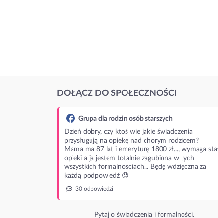
DOŁĄCZ DO SPOŁECZNOŚCI
Grupa dla rodzin osób starszych
Dzień dobry, czy ktoś wie jakie świadczenia
przysługują na opiekę nad chorym rodzicem?
Mama ma 87 lat i emeryturę 1800 zł..., wymaga stał
opieki a ja jestem totalnie zagubiona w tych
wszystkich formalnościach... Będę wdzięczna za
każdą podpowiedź 😓
30 odpowiedzi
Pytaj o świadczenia i formalności.