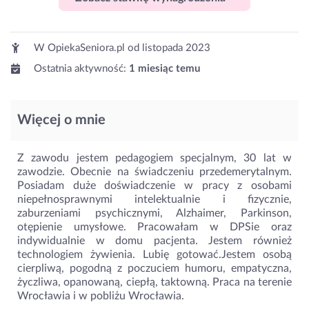
W OpiekaSeniora.pl od
listopada 2023
Ostatnia aktywność:
1 miesiąc temu
Więcej o mnie
Z zawodu jestem pedagogiem specjalnym, 30 lat w
zawodzie. Obecnie na świadczeniu przedemerytalnym.
Posiadam duże doświadczenie w pracy z osobami
niepełnosprawnymi intelektualnie i fizycznie,
zaburzeniami psychicznymi, Alzhaimer, Parkinson,
otępienie umysłowe. Pracowałam w DPSie oraz
indywidualnie w domu pacjenta. Jestem również
technologiem żywienia. Lubię gotować.Jestem osobą
cierpliwą, pogodną z poczuciem humoru, empatyczna,
życzliwa, opanowaną, ciepłą, taktowną. Praca na terenie
Wrocławia i w pobliżu Wrocławia.