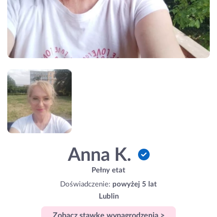
Anna K.
Pełny etat
Doświadczenie:
powyżej 5 lat
Lublin
Zobacz stawkę wynagrodzenia >