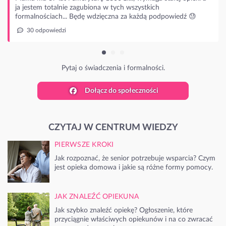
edź 😓
Dołącz do społeczności
CZYTAJ W CENTRUM WIEDZY
PIERWSZE KROKI
Jak rozpoznać, że senior potrzebuje wsparcia? Czym
jest opieka domowa i jakie są różne formy pomocy.
JAK ZNALEŹĆ OPIEKUNA
Jak szybko znaleźć opiekę? Ogłoszenie, które
przyciągnie właściwych opiekunów i na co zwracać