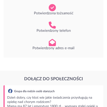
Potwierdzona tożsamość
Potwierdzony telefon
Potwierdzony adres e-mail
DOŁĄCZ DO SPOŁECZNOŚCI
ują na
j opieki a