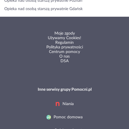
Opieka nad osobą starszą prywatnie Poznań
Opieka nad osobą starszą prywatnie Gdańsk
Moje zgody
Używamy Cookies!
Regulamin
Polityka prywatności
Centrum pomocy
O nas
DSA
Inne serwisy grupy Pomocni.pl
Niania
Pomoc domowa