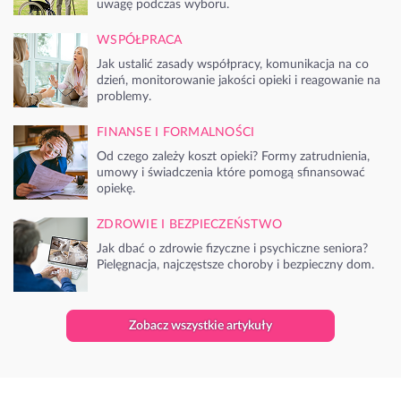
uwagę podczas wyboru.
WSPÓŁPRACA
Jak ustalić zasady współpracy, komunikacja na co
dzień, monitorowanie jakości opieki i reagowanie na
problemy.
FINANSE I FORMALNOŚCI
Od czego zależy koszt opieki? Formy zatrudnienia,
umowy i świadczenia które pomogą sfinansować
opiekę.
ZDROWIE I BEZPIECZEŃSTWO
Jak dbać o zdrowie fizyczne i psychiczne seniora?
Pielęgnacja, najczęstsze choroby i bezpieczny dom.
Zobacz wszystkie artykuły