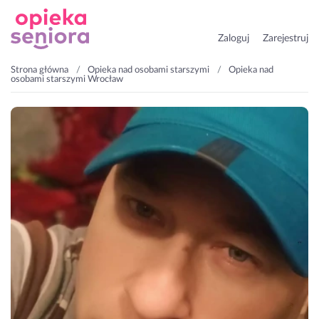
Zaloguj
Zarejestruj
Strona główna
Opieka nad osobami starszymi
Opieka nad
osobami starszymi Wrocław