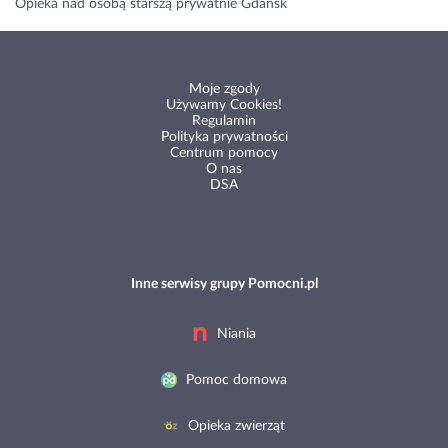
Opieka nad osobą starszą prywatnie Gdańsk
Moje zgody
Używamy Cookies!
Regulamin
Polityka prywatności
Centrum pomocy
O nas
DSA
Inne serwisy grupy Pomocni.pl
Niania
Pomoc domowa
Opieka zwierząt