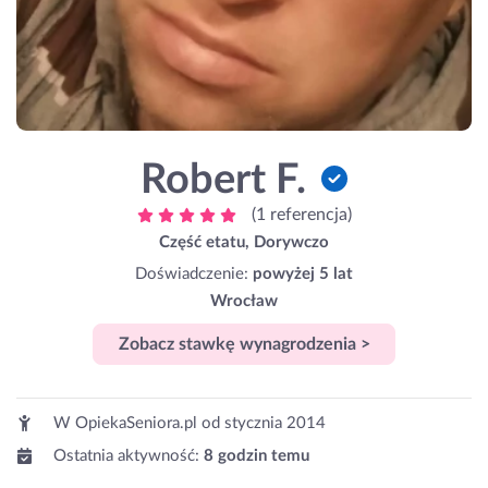
Robert F.
(1 referencja)
Część etatu, Dorywczo
Doświadczenie:
powyżej 5 lat
Wrocław
Zobacz stawkę wynagrodzenia >
W OpiekaSeniora.pl od
stycznia 2014
Ostatnia aktywność:
8 godzin temu