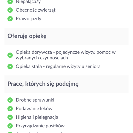
Niepaląca/y
Obecność zwierząt
Prawo jazdy
Oferuję opiekę
Opieka dorywcza - pojedyncze wizyty, pomoc w
wybranych czynnościach
Opieka stała - regularne wizyty u seniora
Prace, których się podejmę
Drobne sprawunki
Podawanie leków
Higiena i pielęgnacja
Przyrządzanie posiłków