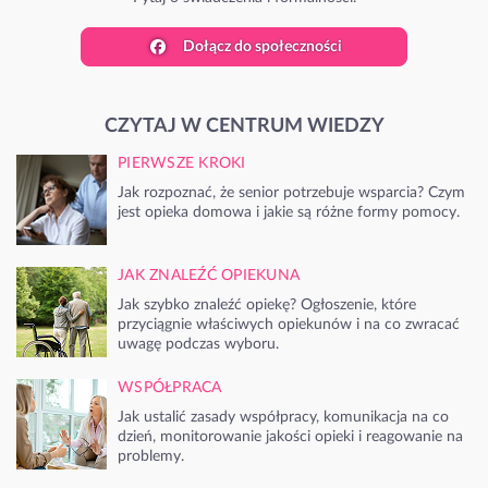
Dołącz do społeczności
CZYTAJ W CENTRUM WIEDZY
PIERWSZE KROKI
Jak rozpoznać, że senior potrzebuje wsparcia? Czym
jest opieka domowa i jakie są różne formy pomocy.
JAK ZNALEŹĆ OPIEKUNA
Jak szybko znaleźć opiekę? Ogłoszenie, które
przyciągnie właściwych opiekunów i na co zwracać
uwagę podczas wyboru.
WSPÓŁPRACA
Jak ustalić zasady współpracy, komunikacja na co
dzień, monitorowanie jakości opieki i reagowanie na
problemy.