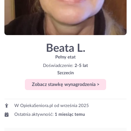
Beata L.
Pełny etat
Doświadczenie:
2-5 lat
Szczecin
Zobacz stawkę wynagrodzenia >
W OpiekaSeniora.pl od
września 2025
Ostatnia aktywność:
1 miesiąc temu