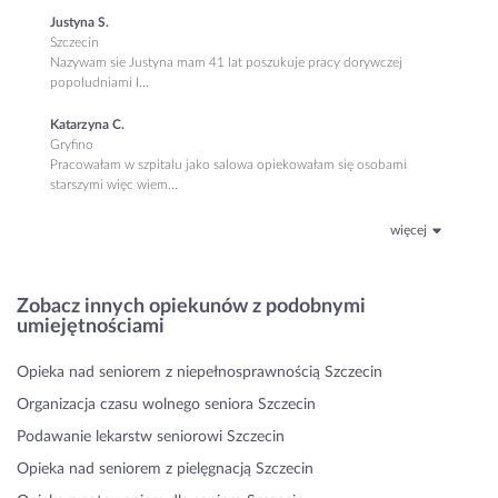
Justyna S.
Szczecin
Nazywam sie Justyna mam 41 lat poszukuje pracy dorywczej
popoludniami I...
Katarzyna C.
Gryfino
Pracowałam w szpitalu jako salowa opiekowałam się osobami
starszymi więc wiem...
więcej
Zobacz innych opiekunów z podobnymi
umiejętnościami
Opieka nad seniorem z niepełnosprawnością Szczecin
Organizacja czasu wolnego seniora Szczecin
Podawanie lekarstw seniorowi Szczecin
Opieka nad seniorem z pielęgnacją Szczecin