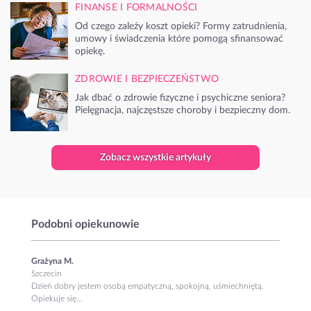
FINANSE I FORMALNOŚCI
Od czego zależy koszt opieki? Formy zatrudnienia,
umowy i świadczenia które pomogą sfinansować
opiekę.
ZDROWIE I BEZPIECZEŃSTWO
Jak dbać o zdrowie fizyczne i psychiczne seniora?
Pielęgnacja, najczęstsze choroby i bezpieczny dom.
Zobacz wszystkie artykuły
Podobni opiekunowie
Grażyna M.
Szczecin
Dzień dobry jestem osobą empatyczną, spokojną, uśmiechniętą.
Opiekuje się...