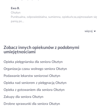
Ewa B.
Olsztyn
Punktualna, odpowiedzialna, sumienna, opiekuńcza,zajmowalam się
panią po...
więcej
Zobacz innych opiekunów z podobnymi
umiejętnościami
Opieka pielęgniarska dla seniora Olsztyn
Organizacja czasu wolnego seniora Olsztyn
Podawanie lekarstw seniorowi Olsztyn
Opieka nad seniorem z pielęgnacją Olsztyn
Opieka z gotowaniem dla seniora Olsztyn
Zakupy dla seniora Olsztyn
Drobne sprawunki dla seniora Olsztyn