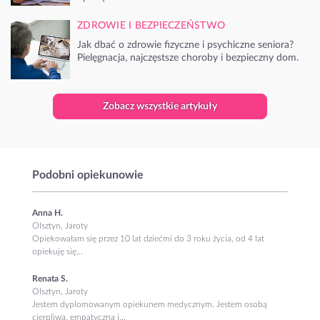
ZDROWIE I BEZPIECZEŃSTWO
Jak dbać o zdrowie fizyczne i psychiczne seniora?
Pielęgnacja, najczęstsze choroby i bezpieczny dom.
Zobacz wszystkie artykuły
Podobni opiekunowie
Anna H.
Olsztyn, Jaroty
Opiekowałam się przez 10 lat dziećmi do 3 roku życia, od 4 lat
opiekuję się...
Renata S.
Olsztyn, Jaroty
Jestem dyplomowanym opiekunem medycznym. Jestem osobą
cierpliwą, empatyczną i...