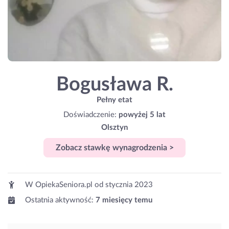
Bogusława R.
Pełny etat
Doświadczenie:
powyżej 5 lat
Olsztyn
Zobacz stawkę wynagrodzenia >
W OpiekaSeniora.pl od
stycznia 2023
Ostatnia aktywność:
7 miesięcy temu