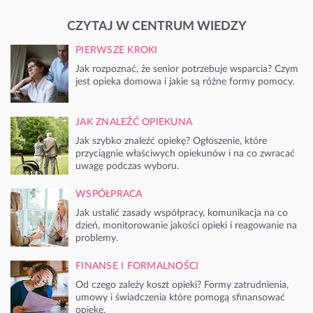
CZYTAJ W CENTRUM WIEDZY
PIERWSZE KROKI
Jak rozpoznać, że senior potrzebuje wsparcia? Czym
jest opieka domowa i jakie są różne formy pomocy.
JAK ZNALEŹĆ OPIEKUNA
Jak szybko znaleźć opiekę? Ogłoszenie, które
przyciągnie właściwych opiekunów i na co zwracać
uwagę podczas wyboru.
WSPÓŁPRACA
Jak ustalić zasady współpracy, komunikacja na co
dzień, monitorowanie jakości opieki i reagowanie na
problemy.
FINANSE I FORMALNOŚCI
Od czego zależy koszt opieki? Formy zatrudnienia,
umowy i świadczenia które pomogą sfinansować
opiekę.