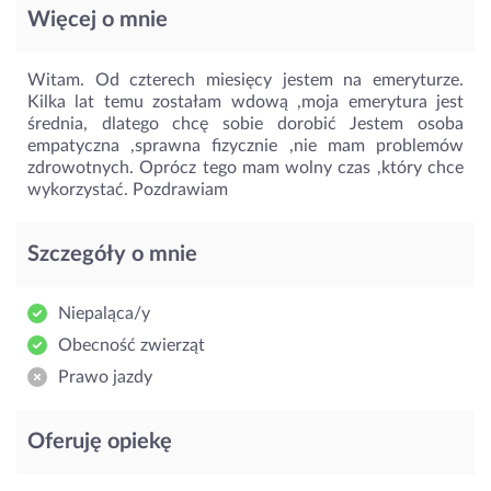
Więcej o mnie
Witam. Od czterech miesięcy jestem na emeryturze.
Kilka lat temu zostałam wdową ,moja emerytura jest
średnia, dlatego chcę sobie dorobić Jestem osoba
empatyczna ,sprawna fizycznie ,nie mam problemów
zdrowotnych. Oprócz tego mam wolny czas ,który chce
wykorzystać. Pozdrawiam
Szczegóły o mnie
Niepaląca/y
Obecność zwierząt
Prawo jazdy
Oferuję opiekę