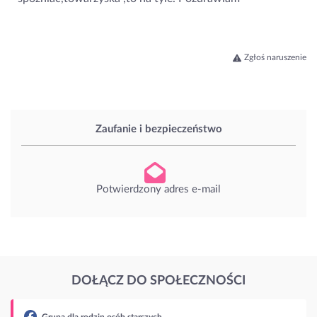
Zgłoś naruszenie
Zaufanie i bezpieczeństwo
Potwierdzony adres e-mail
DOŁĄCZ DO SPOŁECZNOŚCI
b starszych