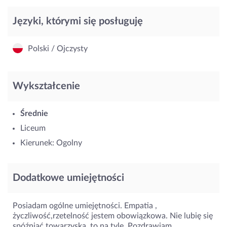
Języki, którymi się posługuję
Polski / Ojczysty
Wykształcenie
Średnie
Liceum
Kierunek: Ogolny
Dodatkowe umiejętności
Posiadam ogólne umiejętności. Empatia ,
życzliwość,rzetelność jestem obowiązkowa. Nie lubię się
spóźniać,towarzyska ,to na tyle. Pozdrawiam