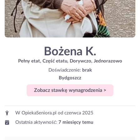
Bożena K.
Pełny etat, Część etatu, Dorywczo, Jednorazowo
Doświadczenie:
brak
Bydgoszcz
Zobacz stawkę wynagrodzenia >
W OpiekaSeniora.pl od
czerwca 2025
Ostatnia aktywność:
7 miesięcy temu