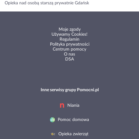
Opieka nad osobą starszą prywatnie Gdańsk
Moje zgody
Używamy Cookies!
Regulamin
Polityka prywatności
Centrum pomocy
O nas
DSA
Inne serwisy grupy Pomocni.pl
Niania
Pomoc domowa
Opieka zwierząt