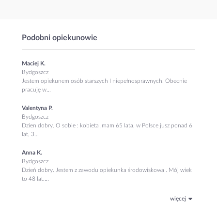
Podobni opiekunowie
Maciej K.
Bydgoszcz
Jestem opiekunem osób starszych I niepełnosprawnych. Obecnie
pracuję w...
Valentyna P.
Bydgoszcz
Dzien dobry. O sobie : kobieta ,mam 65 lata, w Polsce jusz ponad 6
lat, 3...
Anna K.
Bydgoszcz
Dzień dobry. Jestem z zawodu opiekunka środowiskowa . Mój wiek
to 48 lat....
więcej