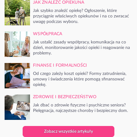
JAK ZNALEŹĆ OPIEKUNA
Jak szybko znaleźć opiekę? Ogłoszenie, które
przyciągnie właściwych opiekunów i na co zwracać
uwagę podczas wyboru.
WSPÓŁPRACA
Jak ustalić zasady współpracy, komunikacja na co
dzień, monitorowanie jakości opieki i reagowanie na
problemy.
FINANSE I FORMALNOŚCI
Od czego zależy koszt opieki? Formy zatrudnienia,
umowy i świadczenia które pomogą sfinansować
opiekę.
ZDROWIE I BEZPIECZEŃSTWO
Jak dbać o zdrowie fizyczne i psychiczne seniora?
Pielęgnacja, najczęstsze choroby i bezpieczny dom.
Zobacz wszystkie artykuły