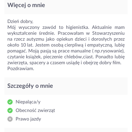
Więcej o mnie
Dzień dobry,
Mój wyuczony zawód to higienistka. Aktualnie mam
wykształcenie średnie. Pracowałam w Stowarzyszeniu
na rzecz autyzmu jako opiekun dzieci i dorosłych przez
około 10 lat. Jestem osobą cierpliwą i empatyczną, lubię
pomagać. Moją pasją są prace manualne ( np.rysowanie),
czytanie książek, pieczenie chlebów,ciast. Ponadto lubię
zwierzęta, spacery a czasem usiądę i obejrzę dobry film.
Pozdrawiam.
Szczegóły o mnie
Niepaląca/y
Obecność zwierząt
Prawo jazdy