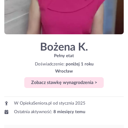
Bożena K.
Pełny etat
Doświadczenie:
poniżej 1 roku
Wrocław
Zobacz stawkę wynagrodzenia >
W OpiekaSeniora.pl od
stycznia 2025
Ostatnia aktywność:
8 miesięcy temu