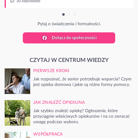
dzi
Pytaj o świadczenia i formalności.
Dołącz do społeczności
CZYTAJ W CENTRUM WIEDZY
PIERWSZE KROKI
Jak rozpoznać, że senior potrzebuje wsparcia? Czym
jest opieka domowa i jakie są różne formy pomocy.
JAK ZNALEŹĆ OPIEKUNA
Jak szybko znaleźć opiekę? Ogłoszenie, które
przyciągnie właściwych opiekunów i na co zwracać
uwagę podczas wyboru.
WSPÓŁPRACA