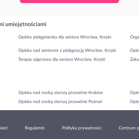
i umiejętnościami
Opieka pielęgniarska dla seniora Wrocław, Krzyki
Orga
Opieka nad seniorem z pielęgnacją Wrocław, Krzyki
Opie
Terapia zajęciowa dla seniora Wrocław, Krzyki
Zaku
Opieka nad osobą starszą prywatnie Kraków
Opie
Opieka nad osobą starszą prywatnie Poznań
Opie
ies!
Regulamin
Polityka prywatności
Centrum 