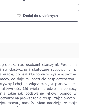
Dodaj do ulubionych
 się opieką nad osobami starszymi. Posiadam
i na elastyczne i skuteczne reagowanie na
anizację, co jest kluczowe w systematycznej
omocy, co daje mi poczucie bezpieczeństwa i
tywny i chętnie włączam się w planowanie i
h aktywność. Od wielu lat udzielam pomocy
nia takie jak podawanie leków, pomoc w
 otwarty na prowadzenie terapii zajęciowych i
izjoterapeutę masaży. Mam nadzieję, że moje