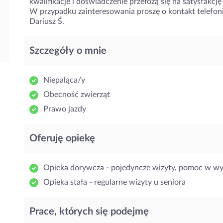
kwalifikacje i doświadczenie przełożą się na satysfakcj
W przypadku zainteresowania proszę o kontakt telefon
Dariusz Ś.
Szczegóły o mnie
Niepaląca/y
Obecność zwierząt
Prawo jazdy
Oferuję opiekę
Opieka dorywcza - pojedyncze wizyty, pomoc w w
Opieka stała - regularne wizyty u seniora
Prace, których się podejmę