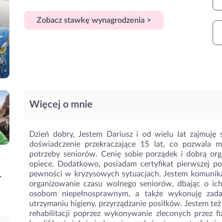
Zobacz stawkę wynagrodzenia >
Więcej o mnie
Dzień dobry, Jestem Dariusz i od wielu lat zajmuję
doświadczenie przekraczające 15 lat, co pozwala m
potrzeby seniorów. Cenię sobie porządek i dobrą org
opiece. Dodatkowo, posiadam certyfikat pierwszej p
pewności w kryzysowych sytuacjach. Jestem komunika
>
organizowanie czasu wolnego seniorów, dbając o ic
osobom niepełnosprawnym, a także wykonuję zada
utrzymaniu higieny, przyrządzanie posiłków. Jestem też
rehabilitacji poprzez wykonywanie zleconych przez f