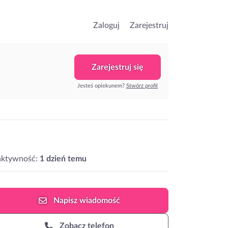
Zaloguj
Zarejestruj
Zarejestruj się
Jesteś opiekunem?
Stwórz profil
aktywność:
1 dzień temu
Napisz
wiadomość
Zobacz telefon