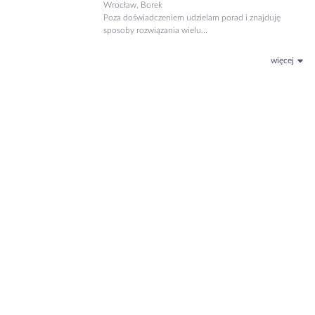
Wrocław, Borek
Poza doświadczeniem udzielam porad i znajduję
sposoby rozwiązania wielu...
więcej