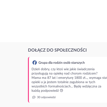
DOŁĄCZ DO SPOŁECZNOŚCI
Grupa dla rodzin osób starszych
Dzień dobry, czy ktoś wie jakie świadczenia
przysługują na opiekę nad chorym rodzicem?
Mama ma 87 lat i emeryturę 1800 zł..., wymaga stał
opieki a ja jestem totalnie zagubiona w tych
wszystkich formalnościach... Będę wdzięczna za
każdą podpowiedź 😓
30 odpowiedzi