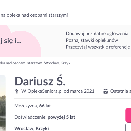
na opieka nad osobami starszymi
Dodawaj bezpłatne ogłoszenia
 się i...
Poznaj stawki opiekunów
Przeczytaj wszystkie referencje
eka nad osobami starszymi Wrocław, Krzyki
Dariusz Ś.
W OpiekaSeniora.pl od
marca 2021
Ostatnia 
Mężczyzna,
66 lat
Doświadczenie:
powyżej 5 lat
Wrocław, Krzyki