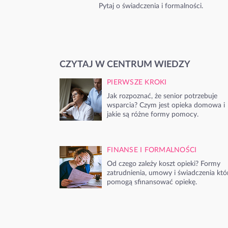
Pytaj o świadczenia i formalności.
CZYTAJ W CENTRUM WIEDZY
PIERWSZE KROKI
Jak rozpoznać, że senior potrzebuje
wsparcia? Czym jest opieka domowa i
jakie są różne formy pomocy.
FINANSE I FORMALNOŚCI
Od czego zależy koszt opieki? Formy
zatrudnienia, umowy i świadczenia któ
pomogą sfinansować opiekę.