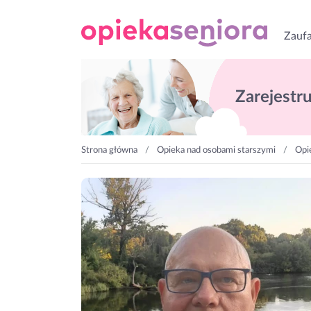
Zaufa
Zarejestruj
Strona główna
Opieka nad osobami starszymi
Opi