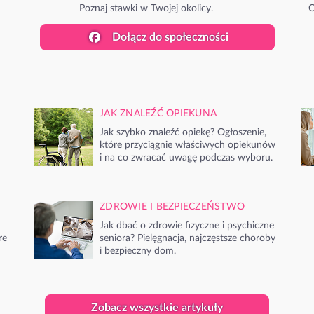
Poznaj stawki w Twojej okolicy.
O
Dołącz do społeczności
JAK ZNALEŹĆ OPIEKUNA
Jak szybko znaleźć opiekę? Ogłoszenie,
które przyciągnie właściwych opiekunów
i na co zwracać uwagę podczas wyboru.
ZDROWIE I BEZPIECZEŃSTWO
Jak dbać o zdrowie fizyczne i psychiczne
re
seniora? Pielęgnacja, najczęstsze choroby
i bezpieczny dom.
Zobacz wszystkie artykuły