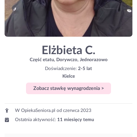
Elżbieta C.
Część etatu, Dorywczo, Jednorazowo
Doświadczenie:
2-5 lat
Kielce
Zobacz stawkę wynagrodzenia >
W OpiekaSeniora.pl od
czerwca 2023
Ostatnia aktywność:
11 miesięcy temu