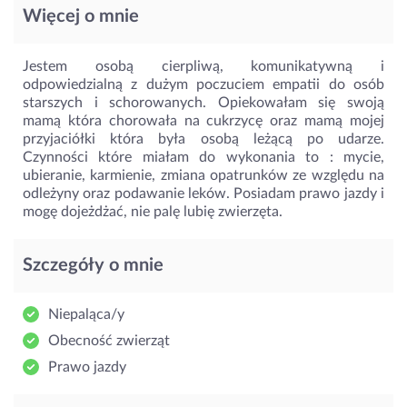
Więcej o mnie
Jestem osobą cierpliwą, komunikatywną i
odpowiedzialną z dużym poczuciem empatii do osób
starszych i schorowanych. Opiekowałam się swoją
mamą która chorowała na cukrzycę oraz mamą mojej
przyjaciółki która była osobą leżącą po udarze.
Czynności które miałam do wykonania to : mycie,
ubieranie, karmienie, zmiana opatrunków ze względu na
odleżyny oraz podawanie leków. Posiadam prawo jazdy i
mogę dojeżdżać, nie palę lubię zwierzęta.
Szczegóły o mnie
Niepaląca/y
Obecność zwierząt
Prawo jazdy