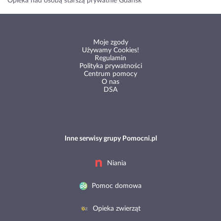
Opieka nad osobą starszą prywatnie Gdańsk
Moje zgody
Używamy Cookies!
Regulamin
Polityka prywatności
Centrum pomocy
O nas
DSA
Inne serwisy grupy Pomocni.pl
Niania
Pomoc domowa
Opieka zwierząt