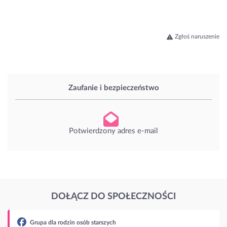
Zgłoś naruszenie
Zaufanie i bezpieczeństwo
Potwierdzony adres e-mail
DOŁĄCZ DO SPOŁECZNOŚCI
zych