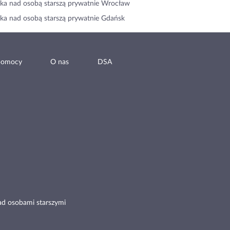
ka nad osobą starszą prywatnie Wrocław
ka nad osobą starszą prywatnie Gdańsk
pomocy
O nas
DSA
ad osobami starszymi