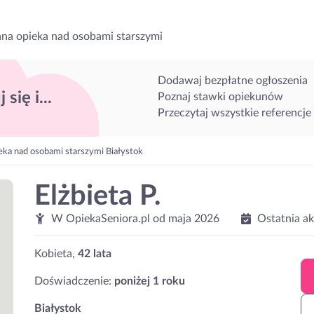
na opieka nad osobami starszymi
Dodawaj bezpłatne ogłoszenia
 się i...
Poznaj stawki opiekunów
Przeczytaj wszystkie referencje
eka nad osobami starszymi Białystok
Elżbieta P.
W OpiekaSeniora.pl od
maja 2026
Ostatnia a
Kobieta,
42 lata
Doświadczenie:
poniżej 1 roku
Białystok