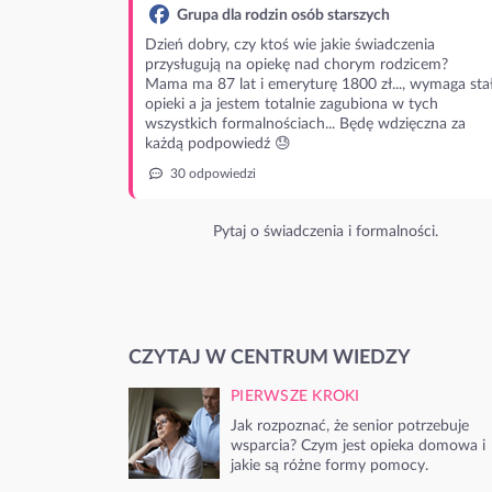
Grupa dla rodzin osób starszych
Dzień dobry, czy ktoś wie jakie świadczenia
przysługują na opiekę nad chorym rodzicem?
Mama ma 87 lat i emeryturę 1800 zł..., wymaga stał
opieki a ja jestem totalnie zagubiona w tych
wszystkich formalnościach... Będę wdzięczna za
każdą podpowiedź 😓
30 odpowiedzi
Pytaj o świadczenia i formalności.
CZYTAJ W CENTRUM WIEDZY
PIERWSZE KROKI
Jak rozpoznać, że senior potrzebuje
wsparcia? Czym jest opieka domowa i
jakie są różne formy pomocy.