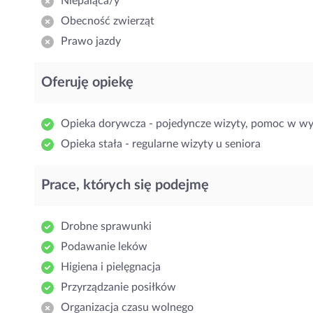
Niepaląca/y
Obecność zwierząt
Prawo jazdy
Oferuję opiekę
Opieka dorywcza - pojedyncze wizyty, pomoc w w
Opieka stała - regularne wizyty u seniora
Prace, których się podejmę
Drobne sprawunki
Podawanie leków
Higiena i pielęgnacja
Przyrządzanie posiłków
Organizacja czasu wolnego