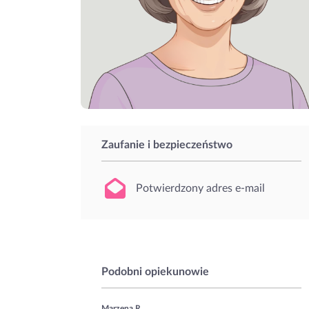
Zaufanie i bezpieczeństwo
Potwierdzony adres e-mail
Podobni opiekunowie
Marzena R.