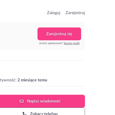
Zaloguj
Zarejestruj
Zarejestruj się
Jesteś opiekunem?
Stwórz profil
ktywność:
2 miesiące temu
Napisz
wiadomość
Zobacz telefon