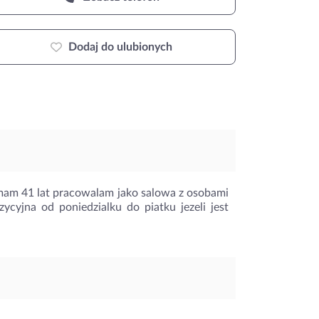
Dodaj do ulubionych
mam 41 lat pracowalam jako salowa z osobami
ycyjna od poniedzialku do piatku jezeli jest