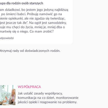
upa dla rodzin osób starszych
m dziadkowi, bo jestem jego jedyną najbliższą
ą po śmierci babci. Próbuję namówić go na
ienie opiekunki, ale nie zgadza się twierdząc,
 jest jeszcze tak źle”. Na ogół jest samodzielny,
kuje mu chęci do życia, mniej je, mniej dba o
 martwię się o niego. Co mam zrobić?
odpowiedzi
trzymaj rady od doświadczonych rodzin.
WSPÓŁPRACA
Jak ustalić zasady współpracy,
komunikacja na co dzień, monitorowanie
jakości opieki i reagowanie na problemy.