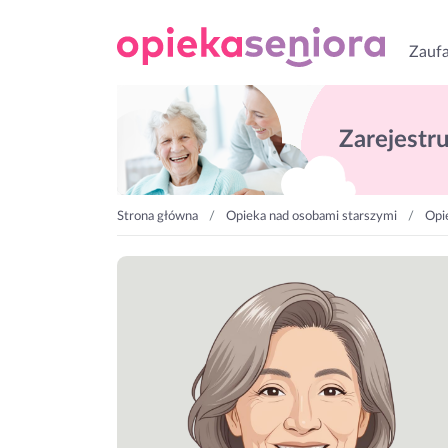
Zaufa
Zarejestruj
Strona główna
Opieka nad osobami starszymi
Opi