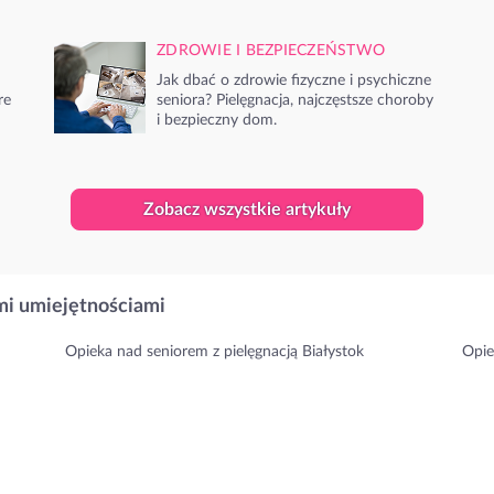
ZDROWIE I BEZPIECZEŃSTWO
Jak dbać o zdrowie fizyczne i psychiczne
re
seniora? Pielęgnacja, najczęstsze choroby
i bezpieczny dom.
Zobacz wszystkie artykuły
i umiejętnościami
Opieka nad seniorem z pielęgnacją Białystok
Opie