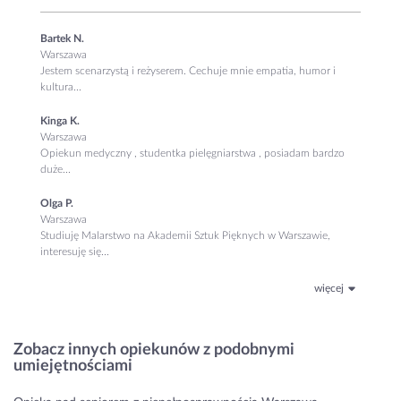
Bartek N.
Warszawa
Jestem scenarzystą i reżyserem. Cechuje mnie empatia, humor i
kultura...
Kinga K.
Warszawa
Opiekun medyczny , studentka pielęgniarstwa , posiadam bardzo
duże...
Olga P.
Warszawa
Studiuję Malarstwo na Akademii Sztuk Pięknych w Warszawie,
interesuję się...
więcej
Zobacz innych opiekunów z podobnymi
umiejętnościami