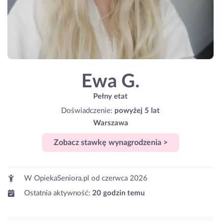
Ewa G.
Pełny etat
Doświadczenie:
powyżej 5 lat
Warszawa
Zobacz stawkę wynagrodzenia >
W OpiekaSeniora.pl od
czerwca 2026
Ostatnia aktywność:
20 godzin temu