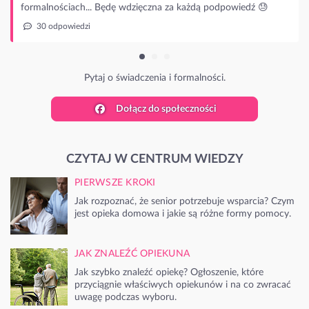
ę wdzięczna za każdą podpowiedź 😓
 świadczenia i formalności.
Dołącz do społeczności
CZYTAJ W CENTRUM WIEDZY
PIERWSZE KROKI
Jak rozpoznać, że senior potrzebuje wsparcia? Czym
jest opieka domowa i jakie są różne formy pomocy.
JAK ZNALEŹĆ OPIEKUNA
Jak szybko znaleźć opiekę? Ogłoszenie, które
przyciągnie właściwych opiekunów i na co zwracać
uwagę podczas wyboru.