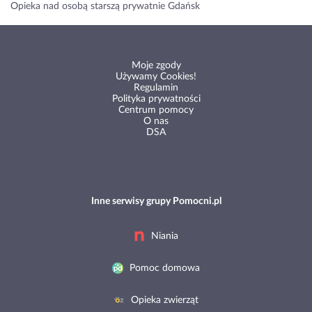
Opieka nad osobą starszą prywatnie Gdańsk
Moje zgody
Używamy Cookies!
Regulamin
Polityka prywatności
Centrum pomocy
O nas
DSA
Inne serwisy grupy Pomocni.pl
Niania
Pomoc domowa
Opieka zwierząt