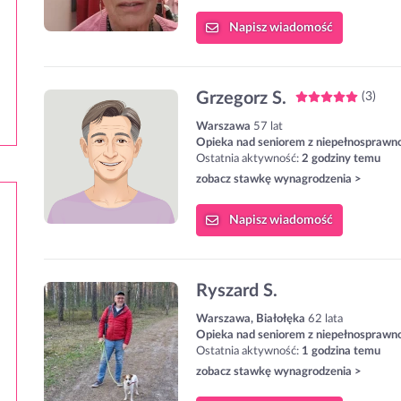
Napisz
wiadomość
Grzegorz S.
(3)
Warszawa
57 lat
Opieka nad seniorem z niepełnosprawn
Ostatnia aktywność:
2 godziny temu
zobacz stawkę wynagrodzenia >
Napisz
wiadomość
Ryszard S.
Warszawa, Białołęka
62 lata
Opieka nad seniorem z niepełnosprawn
Ostatnia aktywność:
1 godzina temu
zobacz stawkę wynagrodzenia >