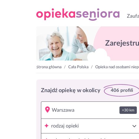
Zaufa
Zarejestruj
Strona główna
Cała Polska
Opieka nad osobami nie
Znajdź opiekę w okolicy
406 profili
+30 km
rodzaj opieki