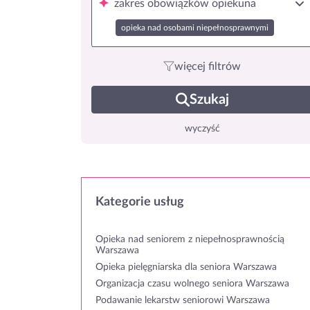
zakres obowiązków opiekuna
opieka nad osobami niepełnosprawnymi
więcej filtrów
Szukaj
wyczyść
Kategorie usług
Opieka nad seniorem z niepełnosprawnością
Warszawa
Opieka pielęgniarska dla seniora Warszawa
Organizacja czasu wolnego seniora Warszawa
Podawanie lekarstw seniorowi Warszawa