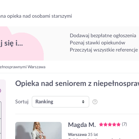
na opieka nad osobami starszymi
Dodawaj bezpłatne ogłoszenia
 się i...
Poznaj stawki opiekunów
Przeczytaj wszystkie referencje
pełnosprawnymi Warszawa
Opieka nad seniorem z niepełnospr
Sortuj
Magda M.
(7)
Warszawa
35 lat