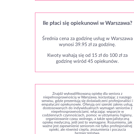
Ile płaci się opiekunowi w Warszawa?
Średnia cena za godzinę usług w Warszawa
wynosi 39.95 zł za godzinę.
Kwoty wahają się od 15 zł do 100 zł za
godzinę wśród 45 opiekunów.
Znajdź wykwalifikowaną opiekę dla seniora z
niepełnosprawnością w Warszawa, korzystając z naszego
serwisu, gdzie prezentują się doświadczeni profesjonaliści i
empatyczni opiekunowie. Oferują oni szeroki zakres usług,
dostosowanych do indywidualnych wymagań seniorów z
niepełnosprawnościami, włączając wsparcie w
codziennych czynnościach, pomoc w utrzymaniu higieny,
organizowanie czasu wolnego, a także specjalistyczną
opiekę medyczną, jeśli jest to wymagane. Rozumiemy, jak
ważne jest zapewnienie seniorom nie tylko profesjonalnej
opieki, ale również ciepła, zrozumienia i poczucia
bezpieczeństwa.