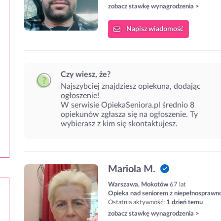
zobacz stawkę wynagrodzenia >
Napisz
wiadomość
Czy wiesz, że?
Najszybciej znajdziesz opiekuna, dodając
ogłoszenie!
W serwisie OpiekaSeniora.pl średnio 8
opiekunów zgłasza się na ogłoszenie. Ty
wybierasz z kim się skontaktujesz.
Mariola M.
Warszawa, Mokotów
67 lat
Opieka nad seniorem z niepełnosprawn
Ostatnia aktywność:
1 dzień temu
zobacz stawkę wynagrodzenia >