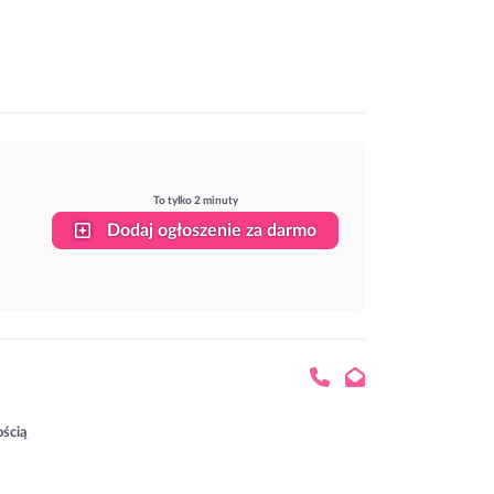
To tylko 2 minuty
Dodaj ogłoszenie za darmo
ością