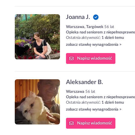
Joanna J.
Warszawa, Targówek
56 lat
Opieka nad seniorem z niepełnosprawn
Ostatnia aktywność:
1 dzień temu
zobacz stawkę wynagrodzenia >
Napisz
wiadomość
Aleksander B.
Warszawa
56 lat
Opieka nad seniorem z niepełnosprawn
Ostatnia aktywność:
1 dzień temu
zobacz stawkę wynagrodzenia >
Napisz
wiadomość