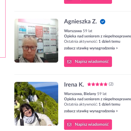
Agnieszka Z.
Warszawa
59 lat
Opieka nad seniorem z niepełnosprawn
Ostatnia aktywność:
1 dzień temu
zobacz stawkę wynagrodzenia >
Napisz
wiadomość
Irena K.
(2)
Warszawa, Bielany
59 lat
Opieka nad seniorem z niepełnosprawn
Ostatnia aktywność:
1 dzień temu
zobacz stawkę wynagrodzenia >
Napisz
wiadomość