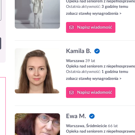
Opieka nad seniorem z niepełnosprawn
Ostatnia aktywność:
3 godziny temu
zobacz stawkę wynagrodzenia >
Napisz
wiadomość
Kamila B.
Warszawa
39 lat
Opieka nad seniorem z niepełnosprawn
Ostatnia aktywność:
1 godzina temu
zobacz stawkę wynagrodzenia >
Napisz
wiadomość
Ewa M.
Warszawa, Śródmieście
66 lat
Opieka nad seniorem z niepełnosprawn