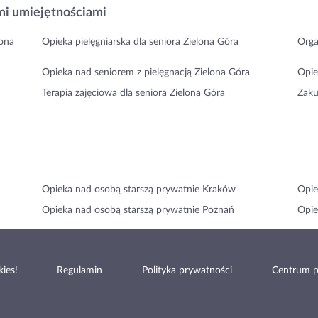
i umiejętnościami
lona
Opieka pielęgniarska dla seniora Zielona Góra
Orga
Opieka nad seniorem z pielęgnacją Zielona Góra
Opie
Terapia zajęciowa dla seniora Zielona Góra
Zaku
Opieka nad osobą starszą prywatnie Kraków
Opie
Opieka nad osobą starszą prywatnie Poznań
Opie
ies!
Regulamin
Polityka prywatności
Centrum 