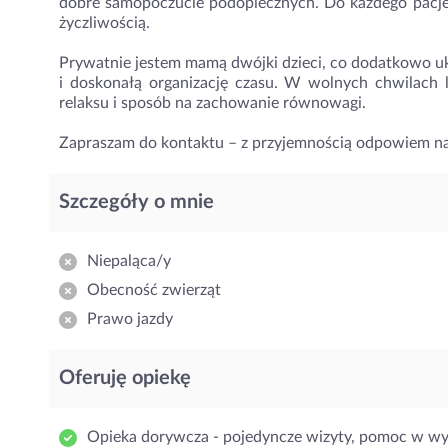
dobre samopoczucie podopiecznych. Do każdego pacje
życzliwością.
Prywatnie jestem mamą dwójki dzieci, co dodatkowo uk
i doskonałą organizację czasu. W wolnych chwilach
relaksu i sposób na zachowanie równowagi.
Zapraszam do kontaktu – z przyjemnością odpowiem na
Szczegóły o mnie
Niepaląca/y
Obecność zwierząt
Prawo jazdy
Oferuję opiekę
Opieka dorywcza - pojedyncze wizyty, pomoc w w