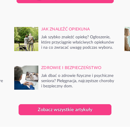
JAK ZNALEŹĆ OPIEKUNA
Jak szybko znaleźć opiekę? Ogłoszenie,
które przyciągnie właściwych opiekunów
i na co zwracać uwagę podczas wyboru.
ZDROWIE I BEZPIECZEŃSTWO
Jak dbać o zdrowie fizyczne i psychiczne
re
seniora? Pielęgnacja, najczęstsze choroby
i bezpieczny dom.
Zobacz wszystkie artykuły