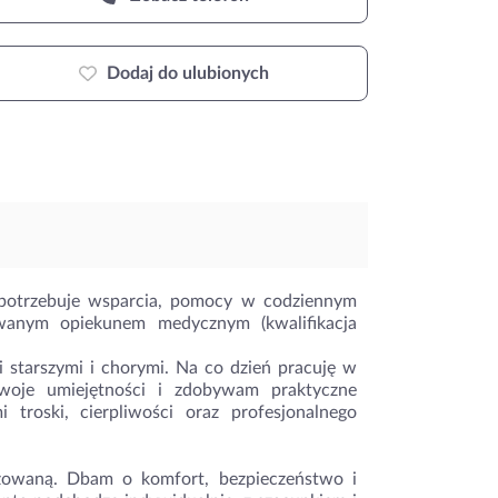
Dodaj do ulubionych
a potrzebuje wsparcia, pomocy w codziennym
owanym opiekunem medycznym (kwalifikacja
 starszymi i chorymi. Na co dzień pracuję w
swoje umiejętności i zdobywam praktyczne
troski, cierpliwości oraz profesjonalnego
żowaną. Dbam o komfort, bezpieczeństwo i