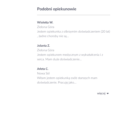
Podobni opiekunowie
Wioletta W.
Zielona Góra
Jestem opiekunka z olbrzymim doświadczeniem (20 lat)
, żadne choroby nie są...
Jolanta Z.
Zielona Góra
Jestem opiekunem medycznym z wykształcenia i z
serca. Mam duże doświadczenie...
Arleta C.
Nowa Sól
Witam jestem opiekunką osób starszych mam
doświadczenie. Pracuję jako...
więcej