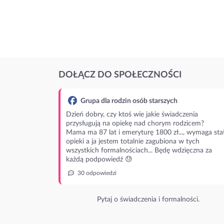
DOŁĄCZ DO SPOŁECZNOŚCI
Grupa dla rodzin osób starszych
Dzień dobry, czy ktoś wie jakie świadczenia
przysługują na opiekę nad chorym rodzicem?
Mama ma 87 lat i emeryturę 1800 zł..., wymaga stał
opieki a ja jestem totalnie zagubiona w tych
wszystkich formalnościach... Będę wdzięczna za
każdą podpowiedź 😓
30 odpowiedzi
Pytaj o świadczenia i formalności.