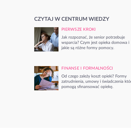
CZYTAJ W CENTRUM WIEDZY
PIERWSZE KROKI
Jak rozpoznać, że senior potrzebuje
wsparcia? Czym jest opieka domowa i
jakie są różne formy pomocy.
FINANSE I FORMALNOŚCI
Od czego zależy koszt opieki? Formy
zatrudnienia, umowy i świadczenia któ
pomogą sfinansować opiekę.