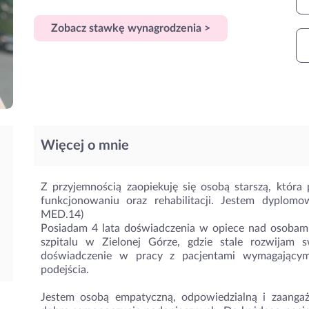
Zobacz stawkę wynagrodzenia >
Więcej o mnie
Z przyjemnością zaopiekuję się osobą starszą, któr
funkcjonowaniu oraz rehabilitacji. Jestem dyplom
MED.14)
Posiadam 4 lata doświadczenia w opiece nad osobami
szpitalu w Zielonej Górze, gdzie stale rozwijam 
doświadczenie w pracy z pacjentami wymagającymi 
podejścia.
Jestem osobą empatyczną, odpowiedzialną i zaanga