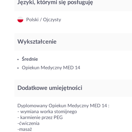
Języki, którymi się posługuję
Polski / Ojczysty
Wykształcenie
Średnie
Opiekun Medyczny MED 14
Dodatkowe umiejętności
Dyplomowany Opiekun Medyczny MED 14 :
- wymiana worka stomijnego
- karmienie przez PEG
-ćwiczenia
-masaż