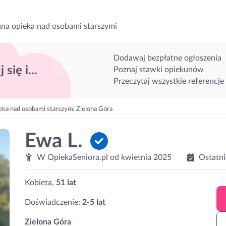
na opieka nad osobami starszymi
Dodawaj bezpłatne ogłoszenia
 się i...
Poznaj stawki opiekunów
Przeczytaj wszystkie referencje
eka nad osobami starszymi Zielona Góra
Ewa L.
W OpiekaSeniora.pl od
kwietnia 2025
Ostatni
Kobieta,
51 lat
Doświadczenie:
2-5 lat
Zielona Góra