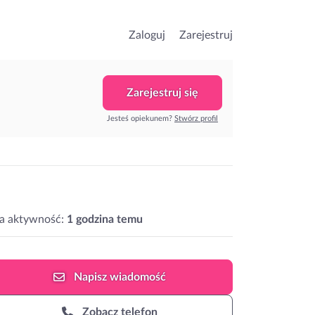
Zaloguj
Zarejestruj
Zarejestruj się
Jesteś opiekunem?
Stwórz profil
a aktywność:
1 godzina temu
Napisz
wiadomość
Zobacz telefon