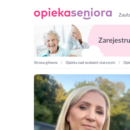
Zaufa
Zarejestruj
Strona główna
Opieka nad osobami starszymi
Opi