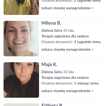
Ostatnia aktywność:
2 tygodnie temu
zobacz stawkę wynagrodzenia >
Milena B.
Zielona Góra
43 lata
Terapia zajęciowa dla seniora
Ostatnia aktywność:
3 tygodnie temu
zobacz stawkę wynagrodzenia >
Maja K.
Zielona Góra
33 lata
Terapia zajęciowa dla seniora
Ostatnia aktywność:
1 miesiąc temu
zobacz stawkę wynagrodzenia >
Elżbieta B.