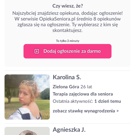
Czy wiesz, że?
Najszybciej znajdziesz opiekuna, dodając ogłoszenie!
W serwisie OpiekaSeniora.pl średnio 8 opiekunów
zgłasza się na ogłoszenie. Ty wybierasz z kim się
skontaktujesz.
To tylko 2 minuty
Dodaj ogłoszenie za darmo
Karolina S.
Zielona Góra
26 lat
Terapia zajęciowa dla seniora
Ostatnia aktywność:
1 dzień temu
zobacz stawkę wynagrodzenia >
Agnieszka J.