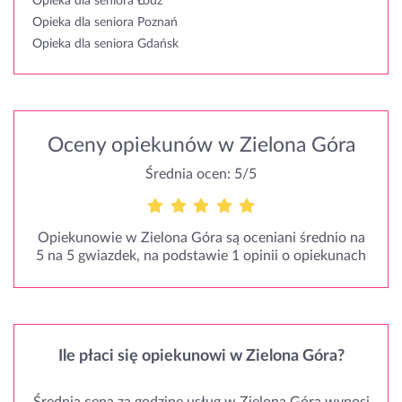
Opieka dla seniora Łódź
Opieka dla seniora Poznań
Opieka dla seniora Gdańsk
Oceny opiekunów w Zielona Góra
Średnia ocen: 5/5
Opiekunowie w Zielona Góra są oceniani średnio na
5 na 5 gwiazdek, na podstawie 1 opinii o opiekunach
Ile płaci się opiekunowi w Zielona Góra?
Średnia cena za godzinę usług w Zielona Góra wynosi