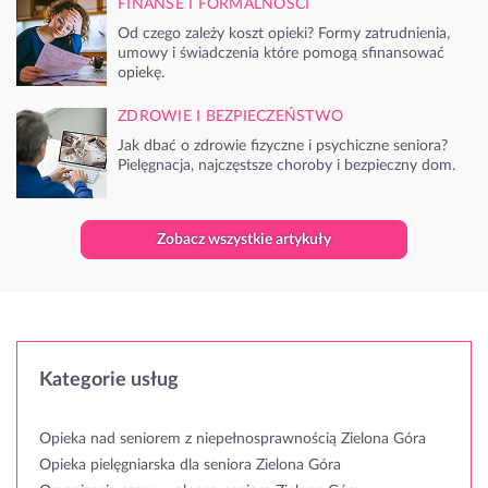
FINANSE I FORMALNOŚCI
Od czego zależy koszt opieki? Formy zatrudnienia,
umowy i świadczenia które pomogą sfinansować
opiekę.
ZDROWIE I BEZPIECZEŃSTWO
Jak dbać o zdrowie fizyczne i psychiczne seniora?
Pielęgnacja, najczęstsze choroby i bezpieczny dom.
Zobacz wszystkie artykuły
Kategorie usług
Opieka nad seniorem z niepełnosprawnością Zielona Góra
Opieka pielęgniarska dla seniora Zielona Góra