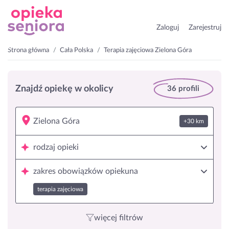
Zaloguj
Zarejestruj
Strona główna
Cała Polska
Terapia zajęciowa Zielona Góra
Znajdź opiekę w okolicy
36 profili
+30 km
rodzaj opieki
zakres obowiązków opiekuna
terapia zajęciowa
więcej filtrów