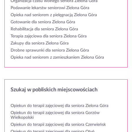
Organizacja czasu wolnego seniora Zielona Góra
Podawanie lekarstw seniorowi Zielona Góra
Opieka nad seniorem z pielęgnacją Zielona Góra
Gotowanie dla seniora Zielona Góra
Rehabilitacja dla seniora Zielona Góra
Terapia zajęciowa dla seniora Zielona Góra
Zakupy dla seniora Zielona Góra
Drobne sprawunki dla seniora Zielona Góra
Opieka nad seniorem z zamieszkaniem Zielona Góra
Szukaj w pobliskich miejscowościach
Opiekun do terapii zajęciowej dla seniora Zielona Góra
Opiekun do terapii zajęciowej dla seniora Gorzów
Wielkopolski
Opiekun do terapii zajęciowej dla seniora Czerwieńsk
Opiekun do terapii zajęciowej dla seniora Otyń