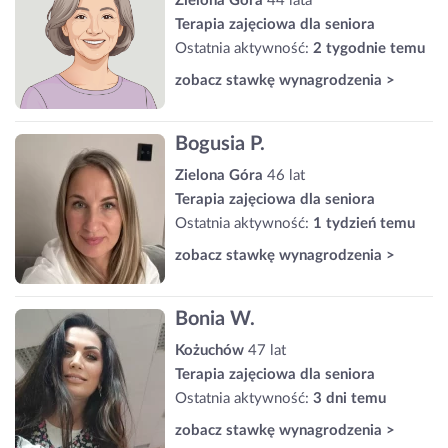
Zielona Góra
44 lata
Terapia zajęciowa dla seniora
Ostatnia aktywność:
2 tygodnie temu
zobacz stawkę wynagrodzenia >
Bogusia P.
Zielona Góra
46 lat
Terapia zajęciowa dla seniora
Ostatnia aktywność:
1 tydzień temu
zobacz stawkę wynagrodzenia >
Bonia W.
Kożuchów
47 lat
Terapia zajęciowa dla seniora
Ostatnia aktywność:
3 dni temu
zobacz stawkę wynagrodzenia >