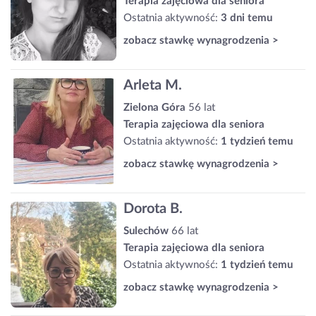
Terapia zajęciowa dla seniora
Ostatnia aktywność:
3 dni temu
zobacz stawkę wynagrodzenia >
Arleta M.
Zielona Góra
56 lat
Terapia zajęciowa dla seniora
Ostatnia aktywność:
1 tydzień temu
zobacz stawkę wynagrodzenia >
Dorota B.
Sulechów
66 lat
Terapia zajęciowa dla seniora
Ostatnia aktywność:
1 tydzień temu
zobacz stawkę wynagrodzenia >