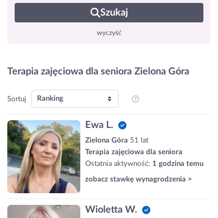
Szukaj
wyczyść
Terapia zajęciowa dla seniora Zielona Góra
Sortuj
Ewa L.
Zielona Góra
51 lat
Terapia zajęciowa dla seniora
Ostatnia aktywność:
1 godzina temu
zobacz stawkę wynagrodzenia >
Wioletta W.