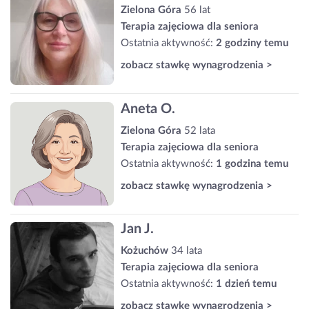
Zielona Góra
56 lat
Terapia zajęciowa dla seniora
Ostatnia aktywność:
2 godziny temu
zobacz stawkę wynagrodzenia >
Aneta O.
Zielona Góra
52 lata
Terapia zajęciowa dla seniora
Ostatnia aktywność:
1 godzina temu
zobacz stawkę wynagrodzenia >
Jan J.
Kożuchów
34 lata
Terapia zajęciowa dla seniora
Ostatnia aktywność:
1 dzień temu
zobacz stawkę wynagrodzenia >