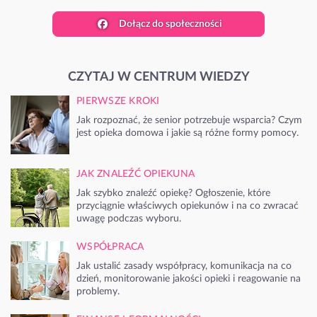
Dołącz do społeczności
CZYTAJ W CENTRUM WIEDZY
PIERWSZE KROKI
Jak rozpoznać, że senior potrzebuje wsparcia? Czym
jest opieka domowa i jakie są różne formy pomocy.
JAK ZNALEŹĆ OPIEKUNA
Jak szybko znaleźć opiekę? Ogłoszenie, które
przyciągnie właściwych opiekunów i na co zwracać
uwagę podczas wyboru.
WSPÓŁPRACA
Jak ustalić zasady współpracy, komunikacja na co
dzień, monitorowanie jakości opieki i reagowanie na
problemy.