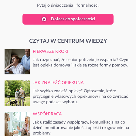
Pytaj o świadczenia i formalności.
Dołącz do społeczności
CZYTAJ W CENTRUM WIEDZY
PIERWSZE KROKI
Jak rozpoznać, że senior potrzebuje wsparcia? Czym
jest opieka domowa i jakie są różne formy pomocy.
JAK ZNALEŹĆ OPIEKUNA
Jak szybko znaleźć opiekę? Ogłoszenie, które
przyciągnie właściwych opiekunów i na co zwracać
uwagę podczas wyboru.
WSPÓŁPRACA
Jak ustalić zasady współpracy, komunikacja na co
dzień, monitorowanie jakości opieki i reagowanie na
problemy.