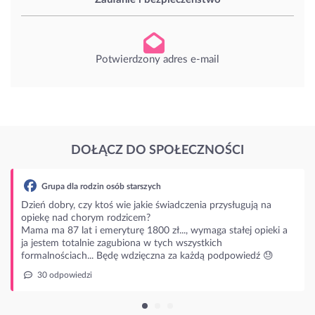
Potwierdzony adres e-mail
DOŁĄCZ DO SPOŁECZNOŚCI
Grupa dla rodzin osób starszych
Dzień dobry, czy ktoś wie jakie świadczenia przysługują na
opiekę nad chorym rodzicem?
Mama ma 87 lat i emeryturę 1800 zł..., wymaga stałej opieki a
ja jestem totalnie zagubiona w tych wszystkich
formalnościach... Będę wdzięczna za każdą podpowiedź 😓
30 odpowiedzi