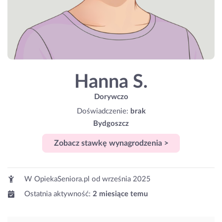
Hanna S.
Dorywczo
Doświadczenie:
brak
Bydgoszcz
Zobacz stawkę wynagrodzenia >
W OpiekaSeniora.pl od
września 2025
Ostatnia aktywność:
2 miesiące temu