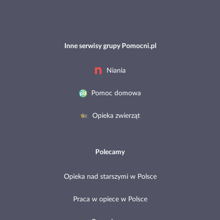
Inne serwisy grupy Pomocni.pl
Niania
Pomoc domowa
Opieka zwierząt
Polecamy
Opieka nad starszymi w Polsce
Praca w opiece w Polsce