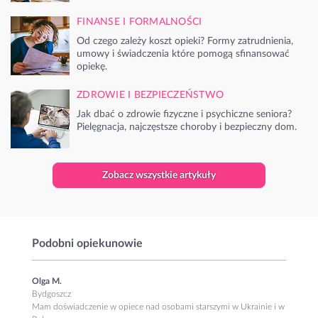
FINANSE I FORMALNOŚCI
Od czego zależy koszt opieki? Formy zatrudnienia,
umowy i świadczenia które pomogą sfinansować
opiekę.
ZDROWIE I BEZPIECZEŃSTWO
Jak dbać o zdrowie fizyczne i psychiczne seniora?
Pielęgnacja, najczęstsze choroby i bezpieczny dom.
Zobacz wszystkie artykuły
Podobni opiekunowie
Olga M.
Bydgoszcz
Mam doświadczenie w opiece nad osobami starszymi w Ukrainie i w