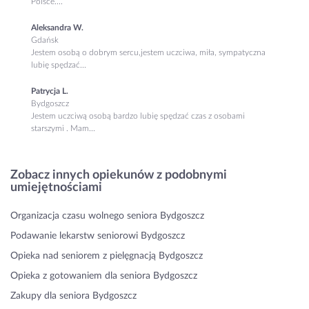
Polsce....
Aleksandra W.
Gdańsk
Jestem osobą o dobrym sercu,jestem uczciwa, miła, sympatyczna
lubię spędzać...
Patrycja L.
Bydgoszcz
Jestem uczciwą osobą bardzo lubię spędzać czas z osobami
starszymi . Mam...
Zobacz innych opiekunów z podobnymi
umiejętnościami
Organizacja czasu wolnego seniora Bydgoszcz
Podawanie lekarstw seniorowi Bydgoszcz
Opieka nad seniorem z pielęgnacją Bydgoszcz
Opieka z gotowaniem dla seniora Bydgoszcz
Zakupy dla seniora Bydgoszcz