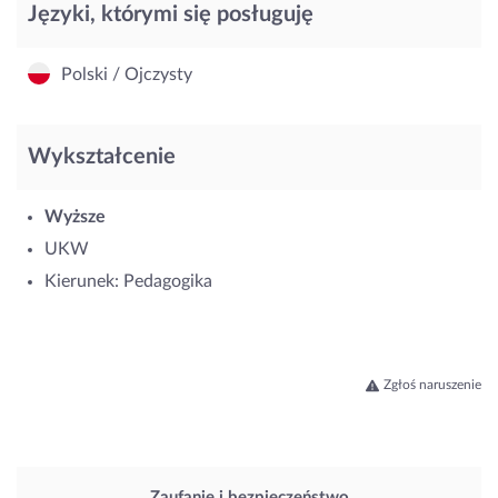
Języki, którymi się posługuję
Polski / Ojczysty
Wykształcenie
Wyższe
UKW
Kierunek: Pedagogika
Zgłoś naruszenie
Zaufanie i bezpieczeństwo