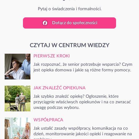
Pytaj o świadczenia i formalności.
Dołącz do społeczności
CZYTAJ W CENTRUM WIEDZY
PIERWSZE KROKI
Jak rozpoznać, że senior potrzebuje wsparcia? Czym
jest opieka domowa i jakie są różne formy pomocy.
JAK ZNALEŹĆ OPIEKUNA
Jak szybko znaleźć opiekę? Ogłoszenie, które
przyciągnie właściwych opiekunów i na co zwracać
uwagę podczas wyboru.
WSPÓŁPRACA
Jak ustalić zasady współpracy, komunikacja na co
dzień, monitorowanie jakości opieki i reagowanie na