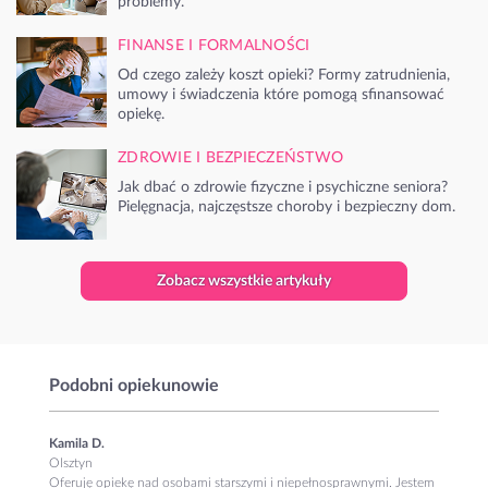
problemy.
FINANSE I FORMALNOŚCI
Od czego zależy koszt opieki? Formy zatrudnienia,
umowy i świadczenia które pomogą sfinansować
opiekę.
ZDROWIE I BEZPIECZEŃSTWO
Jak dbać o zdrowie fizyczne i psychiczne seniora?
Pielęgnacja, najczęstsze choroby i bezpieczny dom.
Zobacz wszystkie artykuły
Podobni opiekunowie
Kamila D.
Olsztyn
Oferuję opiekę nad osobami starszymi i niepełnosprawnymi. Jestem