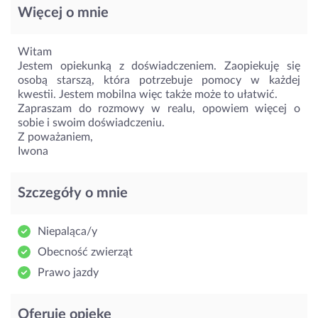
Więcej o mnie
Witam
Jestem opiekunką z doświadczeniem. Zaopiekuję się
osobą starszą, która potrzebuje pomocy w każdej
kwestii. Jestem mobilna więc także może to ułatwić.
Zapraszam do rozmowy w realu, opowiem więcej o
sobie i swoim doświadczeniu.
Z poważaniem,
Iwona
Szczegóły o mnie
Niepaląca/y
Obecność zwierząt
Prawo jazdy
Oferuję opiekę