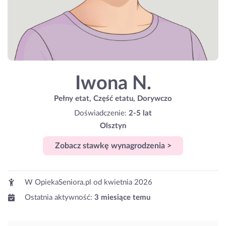
Iwona N.
Pełny etat, Część etatu, Dorywczo
Doświadczenie:
2-5 lat
Olsztyn
Zobacz stawkę wynagrodzenia >
W OpiekaSeniora.pl od
kwietnia 2026
Ostatnia aktywność:
3 miesiące temu