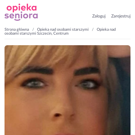
Zaloguj
Zarejestruj
Strona główna
Opieka nad osobami starszymi
Opieka nad
osobami starszymi Szczecin, Centrum