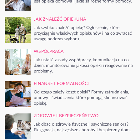
jest opieka domowa i jakie są różne formy pomocy.
JAK ZNALEŹĆ OPIEKUNA
Jak szybko znaleźć opiekę? Ogłoszenie, które
przyciągnie właściwych opiekunów i na co zwracać
uwagę podczas wyboru.
WSPÓŁPRACA
Jak ustalić zasady współpracy, komunikacja na co
dzień, monitorowanie jakości opieki i reagowanie na
problemy.
FINANSE I FORMALNOŚCI
Od czego zależy koszt opieki? Formy zatrudnienia,
umowy i świadczenia które pomogą sfinansować
opiekę.
ZDROWIE I BEZPIECZEŃSTWO
Jak dbać o zdrowie fizyczne i psychiczne seniora?
Pielęgnacja, najczęstsze choroby i bezpieczny dom.