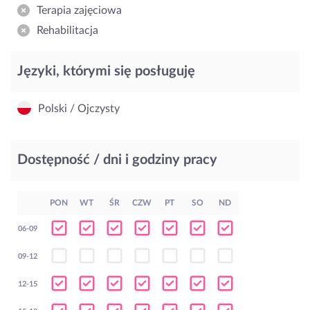
Terapia zajęciowa
Rehabilitacja
Języki, którymi się posługuję
Polski / Ojczysty
Dostępność / dni i godziny pracy
PON
WT
ŚR
CZW
PT
SO
ND
06-09
09-12
12-15