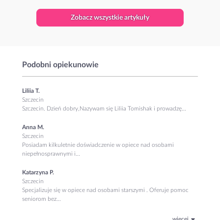
Zobacz wszystkie artykuły
Podobni opiekunowie
Liliia T.
Szczecin
Szczecin. Dzień dobry, ​Nazywam się Liliia Tomishak i prowadzę...
Anna M.
Szczecin
Posiadam kilkuletnie doświadczenie w opiece nad osobami
niepełnosprawnymi i...
Katarzyna P.
Szczecin
Specjalizuje się w opiece nad osobami starszymi . Oferuje pomoc
seniorom bez...
więcej