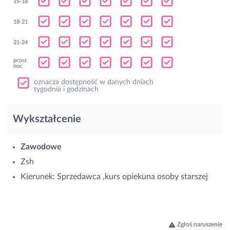
15-18
18-21
21-24
przez
noc
oznacza dostępność w danych dniach
tygodnia i godzinach
Wykształcenie
Zawodowe
Zsh
Kierunek: Sprzedawca ,kurs opiekuna osoby starszej
Zgłoś naruszenie