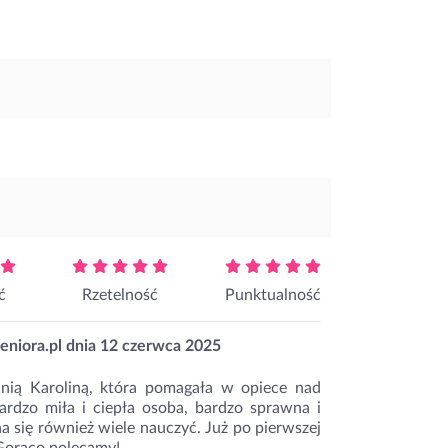
ć
Rzetelność
Punktualność
eniora.pl dnia
12 czerwca 2025
ią Karoliną, która pomagała w opiece nad
ardzo miła i ciepła osoba, bardzo sprawna i
 się również wiele nauczyć. Już po pierwszej