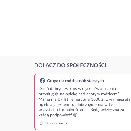
DOŁĄCZ DO SPOŁECZNOŚCI
Grupa dla rodzin osób starszych
Dzień dobry, czy ktoś wie jakie świadczenia
przysługują na opiekę nad chorym rodzicem?
Mama ma 87 lat i emeryturę 1800 zł..., wymaga stał
opieki a ja jestem totalnie zagubiona w tych
wszystkich formalnościach... Będę wdzięczna za
każdą podpowiedź 😓
30 odpowiedzi