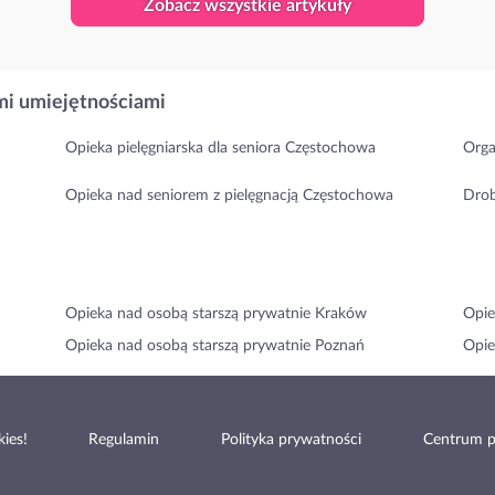
Zobacz wszystkie artykuły
i umiejętnościami
Opieka pielęgniarska dla seniora Częstochowa
Orga
Opieka nad seniorem z pielęgnacją Częstochowa
Drob
Opieka nad osobą starszą prywatnie Kraków
Opie
Opieka nad osobą starszą prywatnie Poznań
Opie
ies!
Regulamin
Polityka prywatności
Centrum 