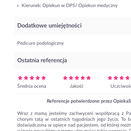
Kierunek: Opiekun w DPS/ Opiekun medyczny
Dodatkowe umiejętności
Pedicure podologiczny
Ostatnia referencja
Średnia ocena
Jakość
Uczciwoś
Referencje potwierdzone przez OpiekaS
Wraz z mamą jesteśmy zachwyceni współpracą z Pan
chorym tatą w ostatnich tygodniach jego życia. To b
doświadczona w opiece nad pacjentem, od której można