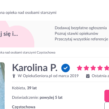
na opieka nad osobami starszymi
Dodawaj bezpłatne ogłoszenia
 się i...
Poznaj stawki opiekunów
Przeczytaj wszystkie referencje
eka nad osobami starszymi Częstochowa
Karolina P.
W OpiekaSeniora.pl od
marca 2019
Ostatnia 
Kobieta,
39 lat
Doświadczenie:
powyżej 5 lat
Częstochowa