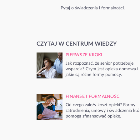
Pytaj o świadczenia i formalności.
CZYTAJ W CENTRUM WIEDZY
PIERWSZE KROKI
Jak rozpoznać, że senior potrzebuje
wsparcia? Czym jest opieka domowa i
jakie są różne formy pomocy.
FINANSE I FORMALNOŚCI
Od czego zależy koszt opieki? Formy
zatrudnienia, umowy i świadczenia któ
pomogą sfinansować opiekę.