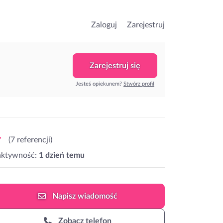
Zaloguj
Zarejestruj
Zarejestruj się
Jesteś opiekunem?
Stwórz profil
(7 referencji)
aktywność:
1 dzień temu
Napisz
wiadomość
Zobacz telefon