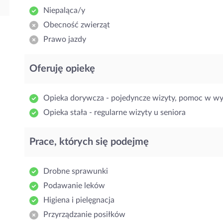
Niepaląca/y
Obecność zwierząt
Prawo jazdy
Oferuję opiekę
Opieka dorywcza - pojedyncze wizyty, pomoc w w
Opieka stała - regularne wizyty u seniora
Prace, których się podejmę
Drobne sprawunki
Podawanie leków
Higiena i pielęgnacja
Przyrządzanie posiłków