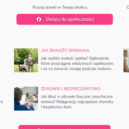
Poznaj stawki w Twojej okolicy.
O
Dołącz do społeczności
JAK ZNALEŹĆ OPIEKUNA
Jak szybko znaleźć opiekę? Ogłoszenie,
które przyciągnie właściwych opiekunów
i na co zwracać uwagę podczas wyboru.
ZDROWIE I BEZPIECZEŃSTWO
Jak dbać o zdrowie fizyczne i psychiczne
re
seniora? Pielęgnacja, najczęstsze choroby
i bezpieczny dom.