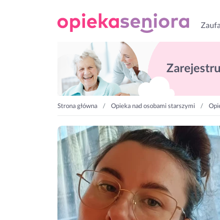
Zaufa
Zarejestruj
Strona główna
Opieka nad osobami starszymi
Opi