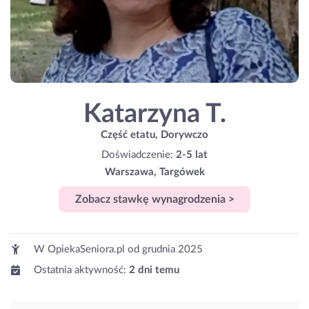
Katarzyna T.
Część etatu, Dorywczo
Doświadczenie:
2-5 lat
Warszawa, Targówek
Zobacz stawkę wynagrodzenia >
W OpiekaSeniora.pl od
grudnia 2025
Ostatnia aktywność:
2 dni temu