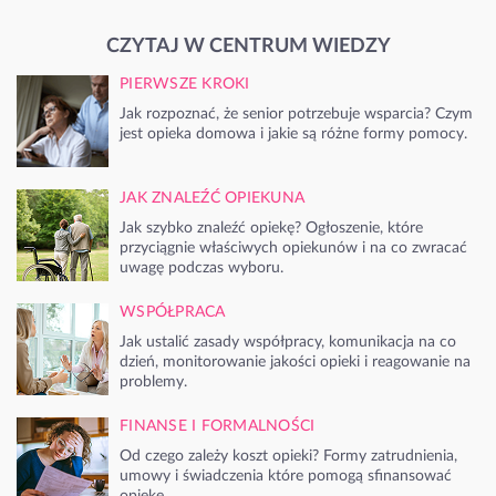
CZYTAJ W CENTRUM WIEDZY
PIERWSZE KROKI
Jak rozpoznać, że senior potrzebuje wsparcia? Czym
jest opieka domowa i jakie są różne formy pomocy.
JAK ZNALEŹĆ OPIEKUNA
Jak szybko znaleźć opiekę? Ogłoszenie, które
przyciągnie właściwych opiekunów i na co zwracać
uwagę podczas wyboru.
WSPÓŁPRACA
Jak ustalić zasady współpracy, komunikacja na co
dzień, monitorowanie jakości opieki i reagowanie na
problemy.
FINANSE I FORMALNOŚCI
Od czego zależy koszt opieki? Formy zatrudnienia,
umowy i świadczenia które pomogą sfinansować
opiekę.