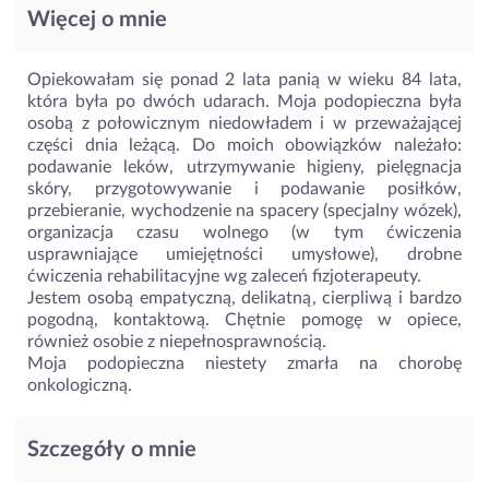
Więcej o mnie
Opiekowałam się ponad 2 lata panią w wieku 84 lata,
która była po dwóch udarach. Moja podopieczna była
osobą z połowicznym niedowładem i w przeważającej
części dnia leżącą. Do moich obowiązków należało:
podawanie leków, utrzymywanie higieny, pielęgnacja
skóry, przygotowywanie i podawanie posiłków,
przebieranie, wychodzenie na spacery (specjalny wózek),
organizacja czasu wolnego (w tym ćwiczenia
usprawniające umiejętności umysłowe), drobne
ćwiczenia rehabilitacyjne wg zaleceń fizjoterapeuty.
Jestem osobą empatyczną, delikatną, cierpliwą i bardzo
pogodną, kontaktową. Chętnie pomogę w opiece,
również osobie z niepełnosprawnością.
Moja podopieczna niestety zmarła na chorobę
onkologiczną.
Szczegóły o mnie