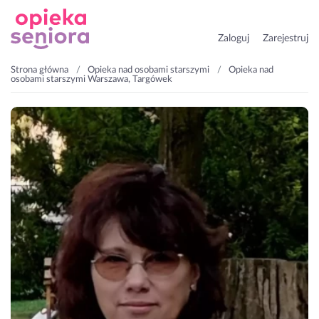
Zaloguj
Zarejestruj
Strona główna
Opieka nad osobami starszymi
Opieka nad
osobami starszymi Warszawa, Targówek