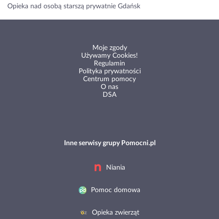
Opieka nad osobą starszą prywatnie Gdańsk
Moje zgody
Używamy Cookies!
Regulamin
Polityka prywatności
Centrum pomocy
O nas
DSA
Inne serwisy grupy Pomocni.pl
Niania
Pomoc domowa
Opieka zwierząt