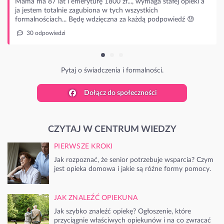
łej opieki a
owiedź 😓
Dołącz do społeczności
CZYTAJ W CENTRUM WIEDZY
PIERWSZE KROKI
Jak rozpoznać, że senior potrzebuje wsparcia? Czym
jest opieka domowa i jakie są różne formy pomocy.
JAK ZNALEŹĆ OPIEKUNA
Jak szybko znaleźć opiekę? Ogłoszenie, które
przyciągnie właściwych opiekunów i na co zwracać