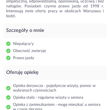
empatyczną, odpowiedzialną, opanowaną, uczciwą i bez
nałogów. Posiadam czynne prawo jazdy od 1998 r.
Interesują mnie oferty pracy w okolicach Warszawy i
Łodzi.
Szczegóły o mnie
Niepaląca/y
Obecność zwierząt
Prawo jazdy
Oferuję opiekę
Opieka dorywcza - pojedyncze wizyty, pomoc w
wybranych czynnościach
Opieka stała - regularne wizyty u seniora
Opieka z zamieszkaniem - mogę mieszkać u seniora
w czasie zlecenia