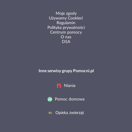
Moje zgody
Używamy Cookies!
Regulamin
Polityka prywatności
Centrum pomocy
O nas
DSA
Inne serwisy grupy Pomocni.pl
Niania
Pomoc domowa
Opieka zwierząt