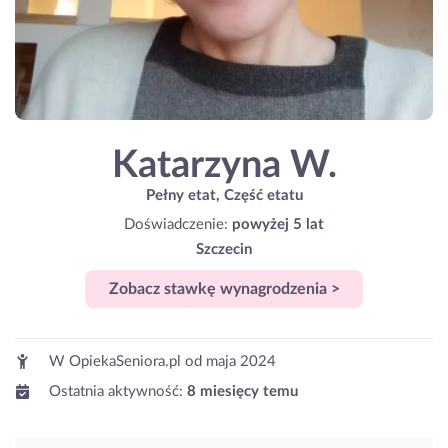
Katarzyna W.
Pełny etat, Część etatu
Doświadczenie:
powyżej 5 lat
Szczecin
Zobacz stawkę wynagrodzenia >
W OpiekaSeniora.pl od
maja 2024
Ostatnia aktywność:
8 miesięcy temu