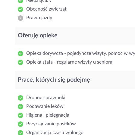
Niepaląca/y
Obecność zwierząt
Prawo jazdy
Oferuję opiekę
Opieka dorywcza - pojedyncze wizyty, pomoc w w
Opieka stała - regularne wizyty u seniora
Prace, których się podejmę
Drobne sprawunki
Podawanie leków
Higiena i pielęgnacja
Przyrządzanie posiłków
Organizacja czasu wolnego