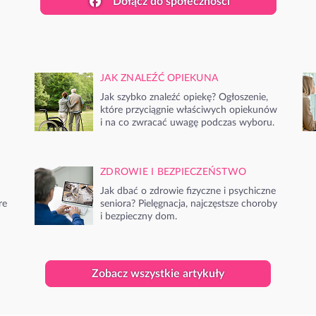
Dołącz do społeczności
JAK ZNALEŹĆ OPIEKUNA
Jak szybko znaleźć opiekę? Ogłoszenie,
które przyciągnie właściwych opiekunów
i na co zwracać uwagę podczas wyboru.
ZDROWIE I BEZPIECZEŃSTWO
Jak dbać o zdrowie fizyczne i psychiczne
re
seniora? Pielęgnacja, najczęstsze choroby
i bezpieczny dom.
Zobacz wszystkie artykuły