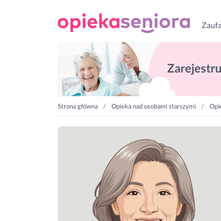
Zaufa
Zarejestruj
Strona główna
Opieka nad osobami starszymi
Opi