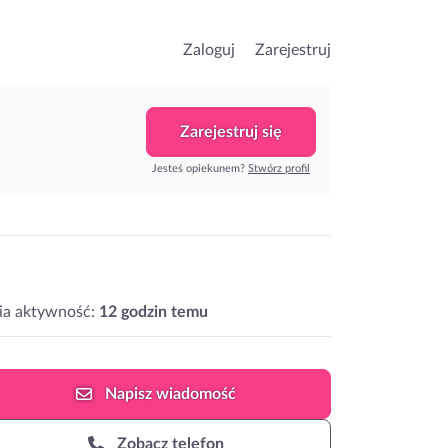
Zaloguj
Zarejestruj
Zarejestruj się
Jesteś opiekunem?
Stwórz profil
ia aktywność:
12 godzin temu
Napisz
wiadomość
Zobacz telefon