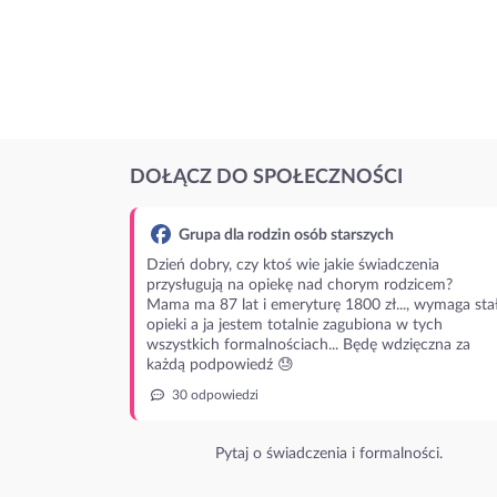
DOŁĄCZ DO SPOŁECZNOŚCI
Grupa dla rodzin osób starszych
Dzień dobry, czy ktoś wie jakie świadczenia
przysługują na opiekę nad chorym rodzicem?
Mama ma 87 lat i emeryturę 1800 zł..., wymaga stał
opieki a ja jestem totalnie zagubiona w tych
wszystkich formalnościach... Będę wdzięczna za
każdą podpowiedź 😓
30 odpowiedzi
Pytaj o świadczenia i formalności.