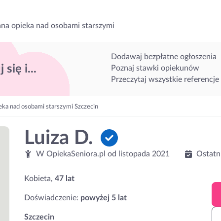
na opieka nad osobami starszymi
Dodawaj bezpłatne ogłoszenia
 się i...
Poznaj stawki opiekunów
Przeczytaj wszystkie referencje
eka nad osobami starszymi Szczecin
Luiza D.
W OpiekaSeniora.pl od
listopada 2021
Ostatn
Kobieta,
47 lat
Doświadczenie:
powyżej 5 lat
Szczecin