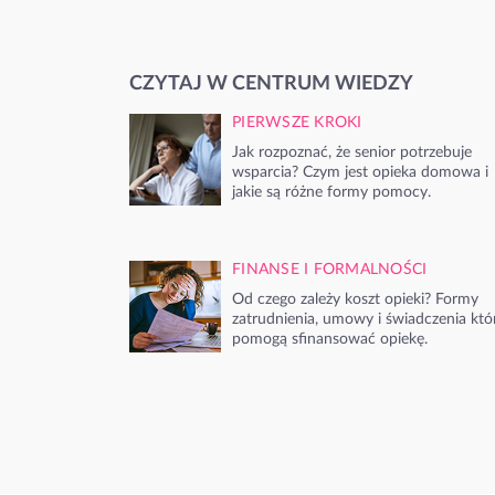
CZYTAJ W CENTRUM WIEDZY
PIERWSZE KROKI
Jak rozpoznać, że senior potrzebuje
wsparcia? Czym jest opieka domowa i
jakie są różne formy pomocy.
FINANSE I FORMALNOŚCI
Od czego zależy koszt opieki? Formy
zatrudnienia, umowy i świadczenia któ
pomogą sfinansować opiekę.