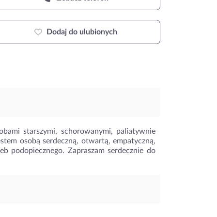
Dodaj do ulubionych
bami starszymi, schorowanymi, paliatywnie
Jestem osobą serdeczną, otwartą, empatyczną,
zeb podopiecznego. Zapraszam serdecznie do